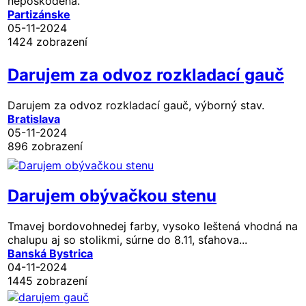
nepoškodena.
Partizánske
05-11-2024
1424 zobrazení
Darujem za odvoz rozkladací gauč
Darujem za odvoz rozkladací gauč, výborný stav.
Bratislava
05-11-2024
896 zobrazení
Darujem obývačkou stenu
Tmavej bordovohnedej farby, vysoko leštená vhodná na
chalupu aj so stolikmi, súrne do 8.11, sťahova...
Banská Bystrica
04-11-2024
1445 zobrazení