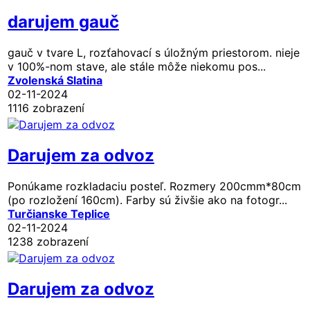
darujem gauč
gauč v tvare L, rozťahovací s úložným priestorom. nieje
v 100%-nom stave, ale stále môže niekomu pos...
Zvolenská Slatina
02-11-2024
1116 zobrazení
Darujem za odvoz
Ponúkame rozkladaciu posteľ. Rozmery 200cmm*80cm
(po rozložení 160cm). Farby sú živšie ako na fotogr...
Turčianske Teplice
02-11-2024
1238 zobrazení
Darujem za odvoz