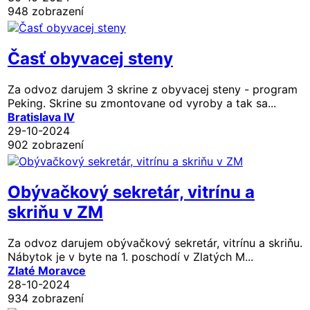
948 zobrazení
Časť obyvacej steny
Za odvoz darujem 3 skrine z obyvacej steny - program
Peking. Skrine su zmontovane od vyroby a tak sa...
Bratislava IV
29-10-2024
902 zobrazení
Obývačkový sekretár, vitrínu a
skriňu v ZM
Za odvoz darujem obývačkový sekretár, vitrínu a skriňu.
Nábytok je v byte na 1. poschodí v Zlatých M...
Zlaté Moravce
28-10-2024
934 zobrazení