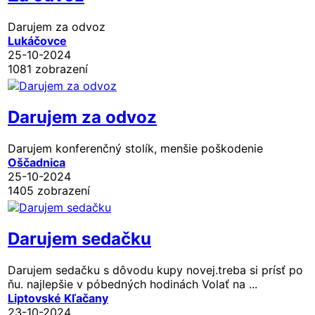
Darujem za odvoz
Lukáčovce
25-10-2024
1081 zobrazení
Darujem za odvoz
Darujem konferenčný stolík, menšie poškodenie
Oščadnica
25-10-2024
1405 zobrazení
Darujem sedačku
Darujem sedačku s dôvodu kupy novej.treba si prísť po
ňu. najlepšie v póbedných hodinách Volať na ...
Liptovské Kľačany
23-10-2024