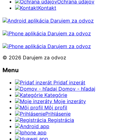
Ochrana údajov
Kontakt
© 2026 Darujem za odvoz
Menu
Pridať inzerát
Domov - hľadaj
Kategórie
Moje inzeráty
Môj profil
Prihlásenie
Registrácia