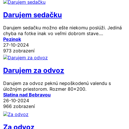
Darujem sedačku
Darujem sedačku možno ešte niekomu poslúži. Jediná
chyba na fotke inak vo veľmi dobrom stave....
Pezinok
27-10-2024
973 zobrazení
Darujem za odvoz
Darujem za odvoz peknú nepoškodenú valendu s
úložným priestorom. Rozmer 80x200.
Slatina nad Bebravou
26-10-2024
966 zobrazení
Za odvoz