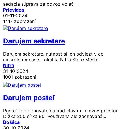
sedacia súprava za odvoz volať
Prievidza
01-11-2024
1417 zobrazení
Darujem sekretare
Darujem sekretare, nutnost si ich odviezt v co
najkratsom case. Lokalita Nitra Stare Mesto
Nitra
31-10-2024
1001 zobrazení
Darujem posteľ
Posteľ je polohovateľná pod hlavou , úložný priestor.
Dĺžka 200 šírka 90. Používaná ale zachovaná...
Bošáca
30-10-2024