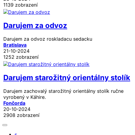
1139 zobrazení
Darujem za odvoz
Darujem za odvoz roskladacu sedacku
Bratislava
21-10-2024
1252 zobrazení
Darujem starožitný orientálny stolík
Darujem zachovalý starožitný orientálny stolík ručne
vyrobený v Káhire.
Fončorda
20-10-2024
2908 zobrazení
«