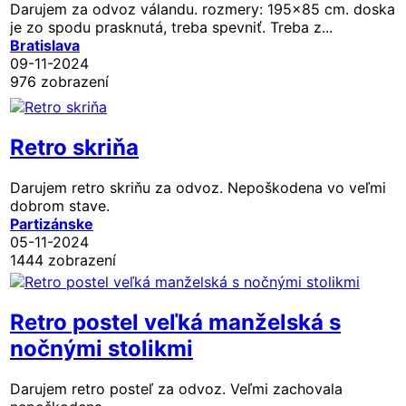
Darujem za odvoz válandu. rozmery: 195x85 cm. doska
je zo spodu prasknutá, treba spevniť. Treba z...
Bratislava
09-11-2024
976 zobrazení
Retro skriňa
Darujem retro skriňu za odvoz. Nepoškodena vo veľmi
dobrom stave.
Partizánske
05-11-2024
1444 zobrazení
Retro postel veľká manželská s
nočnými stolikmi
Darujem retro posteľ za odvoz. Veľmi zachovala