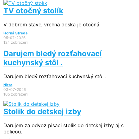
TV otočný stolík
V dobrom stave, vrchná doska je otočná.
Horná Streda
05-07-2026
124 zobrazení
Darujem bledý rozťahovací
kuchynský stôl .
Darujem bledý rozťahovací kuchynský stôl .
Nitra
03-07-2026
105 zobrazení
Stolik do detskej izby
Darujem za odvoz pisaci stolik do detskej izby aj s
policou.