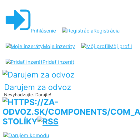
Prihlásenie
Registrácia
Moje inzeráty
Môj profil
Pridať inzerát
Darujem za odvoz
Nevyhadzujte. Darujte!
STOLÍKY