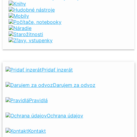
Knihy
Hudobné nástroje
Mobily
Počítače, notebooky
Náradie
Starožitnosti
Zľavy, vstupenky
Pridať inzerát
Darujem za odvoz
Pravidlá
Ochrana údajov
Kontakt