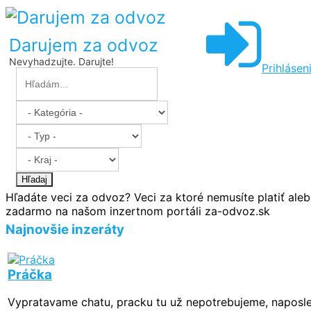
Darujem za odvoz
Nevyhadzujte. Darujte!
Prihlásen
Hľadaj
Hľadáte veci za odvoz? Veci za ktoré nemusíte platiť aleb
zadarmo na našom inzertnom portáli za-odvoz.sk
Najnovšie inzeráty
Práčka
Vypratavame chatu, pracku tu už nepotrebujeme, naposled