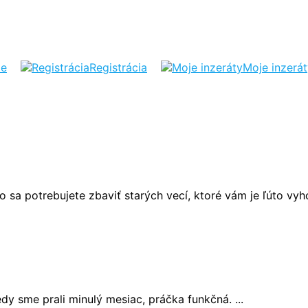
ie
Registrácia
Moje inzerá
o sa potrebujete zbaviť starých vecí, ktoré vám je ľúto vyh
y sme prali minulý mesiac, práčka funkčná. ...