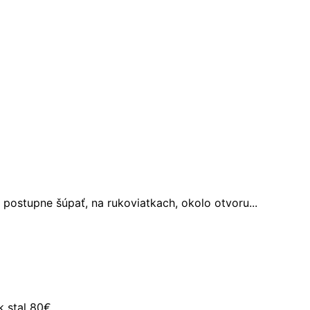
postupne šúpať, na rukoviatkach, okolo otvoru...
 stal 80€