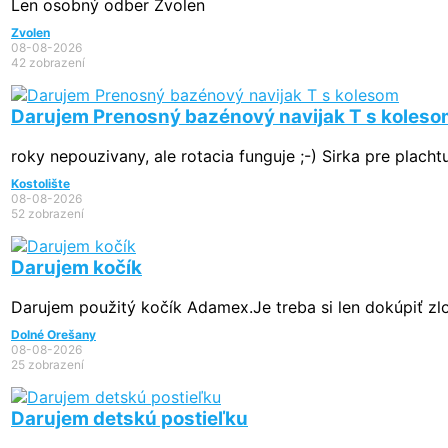
Len osobný odber Zvolen
Zvolen
08-08-2026
42 zobrazení
Darujem Prenosný bazénový navijak T s koles
roky nepouzivany, ale rotacia funguje ;-) Sirka pre placht
Kostolište
08-08-2026
52 zobrazení
Darujem kočík
Darujem použitý kočík Adamex.Je treba si len dokúpiť zlo
Dolné Orešany
08-08-2026
25 zobrazení
Darujem detskú postieľku