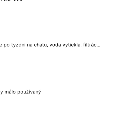
po tyzdni na chatu, voda vytiekla, filtrác...
sy málo používaný