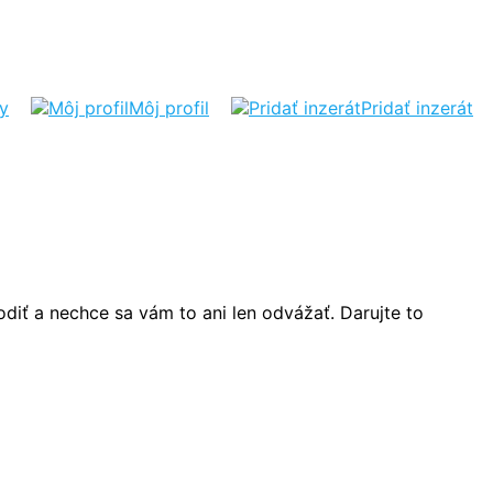
ty
Môj profil
Pridať inzerát
odiť a nechce sa vám to ani len odvážať. Darujte to