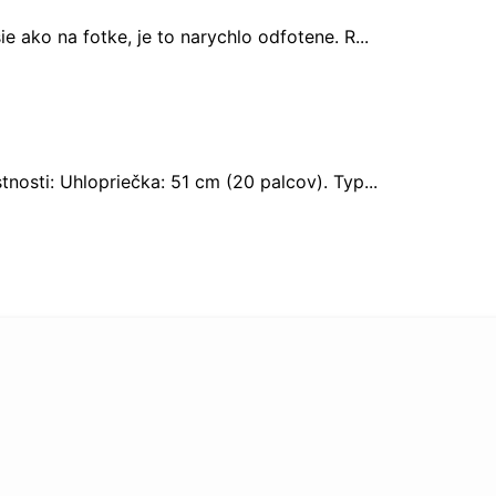
e ako na fotke, je to narychlo odfotene. R...
sti: Uhlopriečka: 51 cm (20 palcov). Typ...