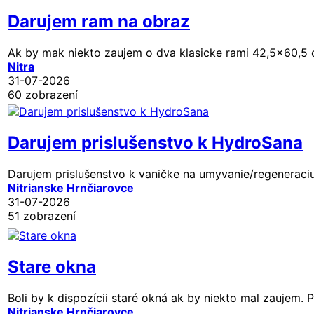
Darujem ram na obraz
Ak by mak niekto zaujem o dva klasicke rami 42,5x60,5 c
Nitra
31-07-2026
60 zobrazení
Darujem prislušenstvo k HydroSana
Darujem prislušenstvo k vaničke na umyvanie/regeneraciu
Nitrianske Hrnčiarovce
31-07-2026
51 zobrazení
Stare okna
Boli by k dispozícii staré okná ak by niekto mal zaujem. P
Nitrianske Hrnčiarovce