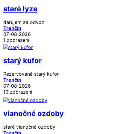
staré lyze
darujem za odvoz
Trenčín
07-08-2026
1 zobrazení
starý kufor
Rezervované
starý kufor
Trenčín
07-08-2026
10 zobrazení
vianočné ozdoby
staré vianočné ozdoby
Trenčín