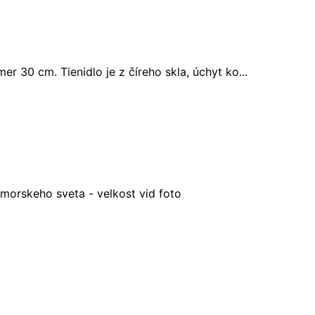
 30 cm. Tienidlo je z číreho skla, úchyt ko...
orskeho sveta - velkost vid foto