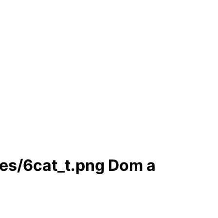
Dom a