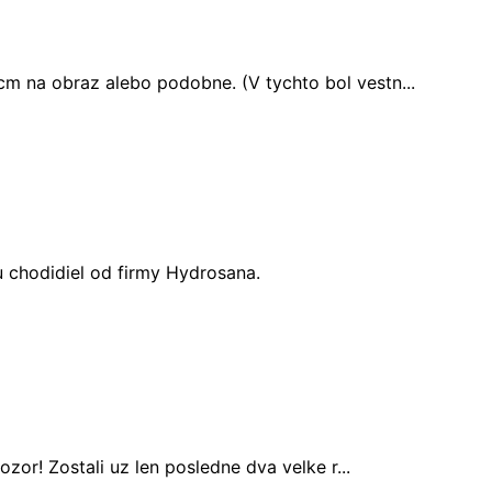
m na obraz alebo podobne. (V tychto bol vestn...
 chodidiel od firmy Hydrosana.
ozor! Zostali uz len posledne dva velke r...