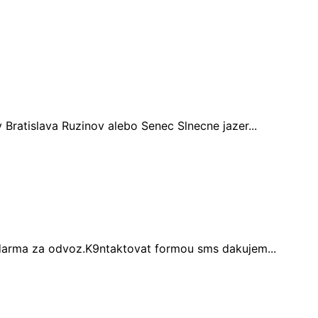
Bratislava Ruzinov alebo Senec Slnecne jazer...
Zdarma za odvoz.K9ntaktovat formou sms dakujem...