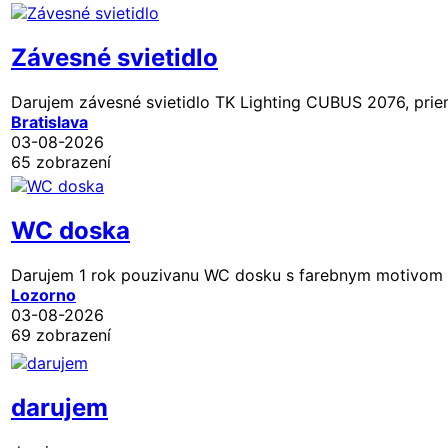
Závesné svietidlo
Darujem závesné svietidlo TK Lighting CUBUS 2076, priemer
Bratislava
03-08-2026
65 zobrazení
WC doska
Darujem 1 rok pouzivanu WC dosku s farebnym motivom m
Lozorno
03-08-2026
69 zobrazení
darujem