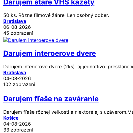
Darujem staré VHS kazety
50 ks. Rôzne filmové žánre. Len osobný odber.
Bratislava
06-08-2026
45 zobrazení
Darujem interoerove dvere
Darujem interierove dvere (2ks). aj jednotlivo. presklanen
Bratislava
04-08-2026
102 zobrazení
Darujem fľaše na zaváranie
Darujem fľaše rôznej veľkosti a niektoré aj s uzáverom.M
Košice
04-08-2026
33 zobrazení