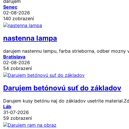
darujem
Senec
02-08-2026
140 zobrazení
nastenna lampa
darujem nastennu lampu, farba strieborna, odber mozny v 
Bratislava
02-08-2026
54 zobrazení
Darujem betónovú suť do základov
Darujem kusy betónu naj do základov usetrite material.
Láb
31-07-2026
59 zobrazení