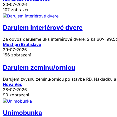
30-07-2026
107 zobrazení
Darujem interiérové dvere
Za odvoz darujeme 3ks interiérové dvere: 2 ks 60x199.5c
Most pri Bratislave
29-07-2026
156 zobrazení
Darujem zeminu/ornicu
Darujem zvysnu zeminu/ornicu po stavbe RD. Nakladku a 
Nova Ves
28-07-2026
90 zobrazení
Unimobunka