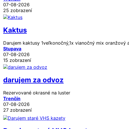
07-08-2026
25 zobrazení
Kaktus
Darujem kaktusy 1veľkonočný,1x vianočný mix oranžový 
Stupava
07-08-2026
15 zobrazení
darujem za odvoz
Rezervované
okrasné na luster
Trenčín
07-08-2026
27 zobrazení