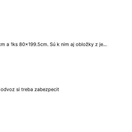
m a 1ks 80x199.5cm. Sú k nim aj obložky z je...
odvoz si treba zabezpecit