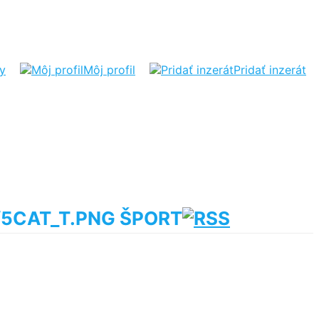
ty
Môj profil
Pridať inzerát
ŠPORT