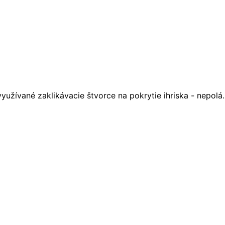
užívané zaklikávacie štvorce na pokrytie ihriska - nepolá..