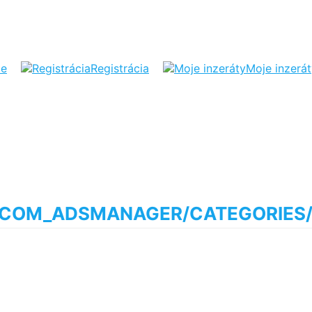
ie
Registrácia
Moje inzerá