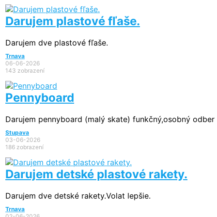
Darujem plastové fľaše.
Darujem dve plastové fľaše.
Trnava
06-06-2026
143 zobrazení
Pennyboard
Darujem pennyboard (malý skate) funkčný,osobný odber
Stupava
03-06-2026
186 zobrazení
Darujem detské plastové rakety.
Darujem dve detské rakety.Volat lepšie.
Trnava
02-06-2026