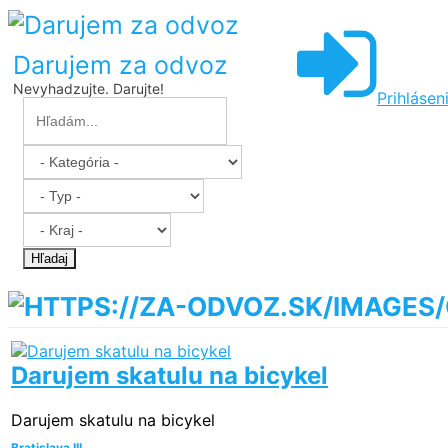
Darujem za odvoz
Nevyhadzujte. Darujte!
Prihlásen
Hľadaj
Darujem skatulu na bicykel
Darujem skatulu na bicykel
Bratislava III