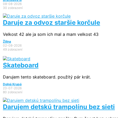
08-08-2026
30 zobrazení
Daruje za odvoz staršie korčule
Velkost 42 ale ja som ich mal a mam velkost 43
Žilina
02-08-2026
49 zobrazení
Skateboard
Darujem tento skateboard. použitý pár krát.
Dolná Krupá
23-07-2026
80 zobrazení
Darujem detskú trampolínu bez sieti