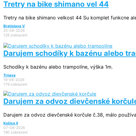
Tretry na bike shimano vel 44
Tretry na bike shimano velkost 44 Su komplet funkcne al
Bratislava V
25-06-2026
126 zobrazení
Darujem schodíky k bazénu alebo tr
Schodíky k bazénu alebo trampolíne, výška 1m.
Trnava
19-06-2026
179 zobrazení
Darujem za odvoz dievčenské korčul
Darujem za odvoz dievčenské korčule č.38, málo používa
Košice II
07-06-2026
190 zobrazení