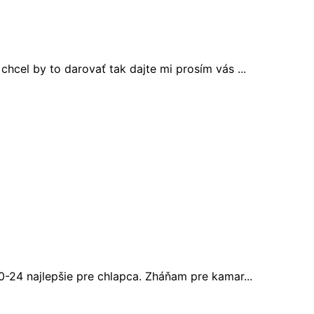
hcel by to darovať tak dajte mi prosím vás ...
0-24 najlepšie pre chlapca. Zháňam pre kamar...