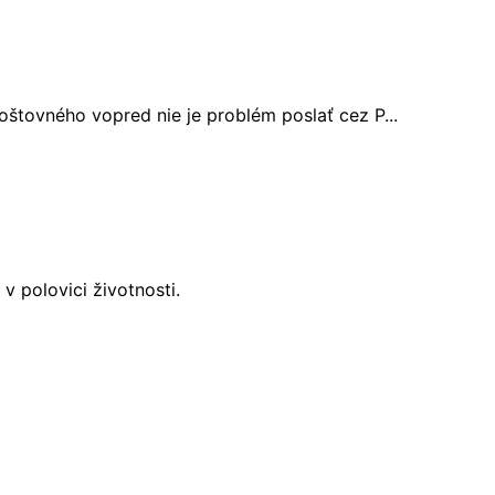
oštovného vopred nie je problém poslať cez P...
 polovici životnosti.