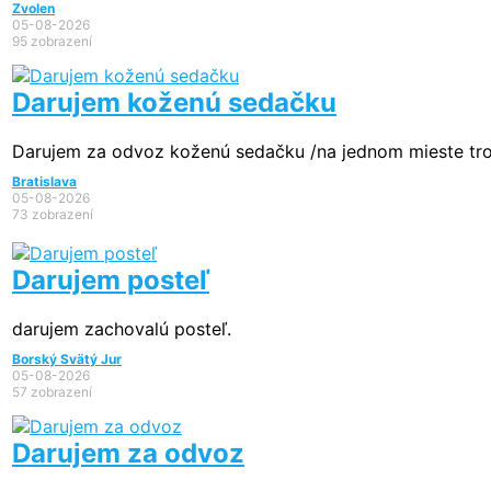
Zvolen
05-08-2026
95 zobrazení
Darujem koženú sedačku
Darujem za odvoz koženú sedačku /na jednom mieste troch
Bratislava
05-08-2026
73 zobrazení
Darujem posteľ
darujem zachovalú posteľ.
Borský Svätý Jur
05-08-2026
57 zobrazení
Darujem za odvoz