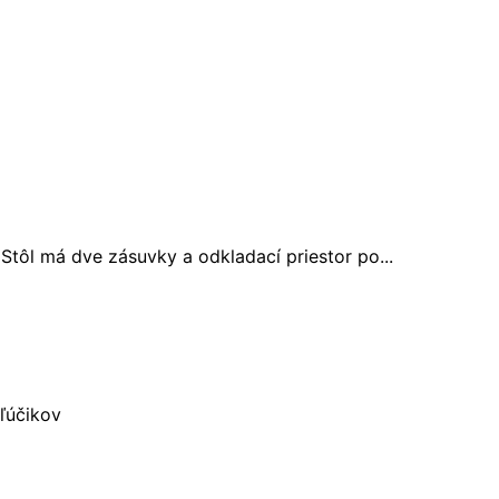
 Stôl má dve zásuvky a odkladací priestor po...
ľúčikov