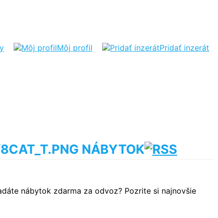
ty
Môj profil
Pridať inzerát
NÁBYTOK
adáte nábytok zdarma za odvoz? Pozrite si najnovšie