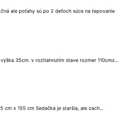
kčná ale poťahy sú po 2 deťoch súce na tepovanie
výška 35cm. v roztiahnutím stave rozmer 110cmx...
cm x 155 cm Sedačka je staršia, ale zach...