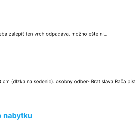
eba zalepiť ten vrch odpadáva. možno ešte ni...
cm (dlzka na sedenie). osobny odber- Bratislava Rača pist.
o nabytku