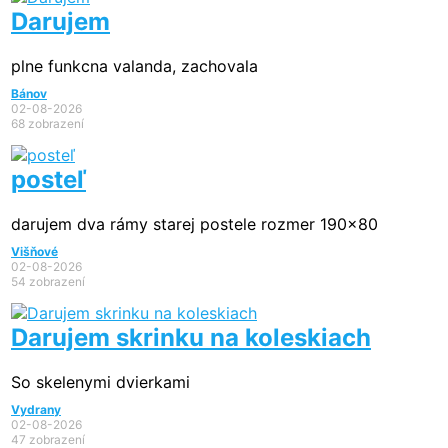
Darujem
plne funkcna valanda, zachovala
Bánov
02-08-2026
68 zobrazení
posteľ
darujem dva rámy starej postele rozmer 190x80
Višňové
02-08-2026
54 zobrazení
Darujem skrinku na koleskiach
So skelenymi dvierkami
Vydrany
02-08-2026
47 zobrazení