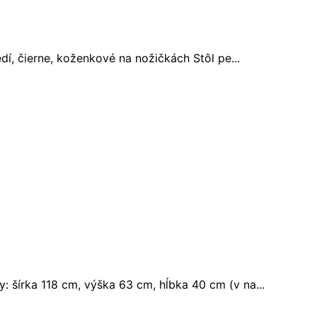
dí, čierne, koženkové na nožičkách Stôl pe...
 šírka 118 cm, výška 63 cm, hĺbka 40 cm (v na...