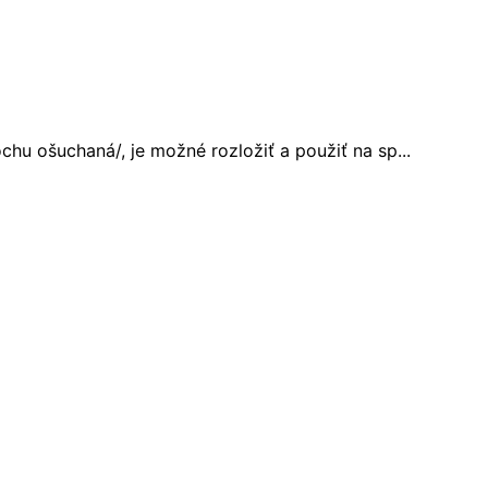
u ošuchaná/, je možné rozložiť a použiť na sp...