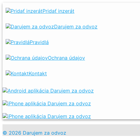
Pridať inzerát
Darujem za odvoz
Pravidlá
Ochrana údajov
Kontakt
© 2026 Darujem za odvoz