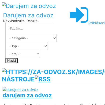
Darujem za odvoz
Nevyhadzujte. Darujte!
Prihlásen
Hľadaj
NÁSTROJE
darujem za odvoz