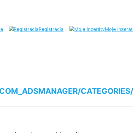
ie
Registrácia
Moje inzerá