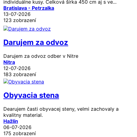
individuálne kusy. Celková šírka 450 cm aj s ve...
Bratislava - Petrzalka
13-07-2026
123 zobrazení
Darujem za odvoz
Darujem za odvoz odber v Nitre
Nitra
12-07-2026
183 zobrazení
Obyvacia stena
Dearujem časti obyvacej steny, velmi zachovaly a
kvalitny material.
Hažlín
06-07-2026
175 zobrazení