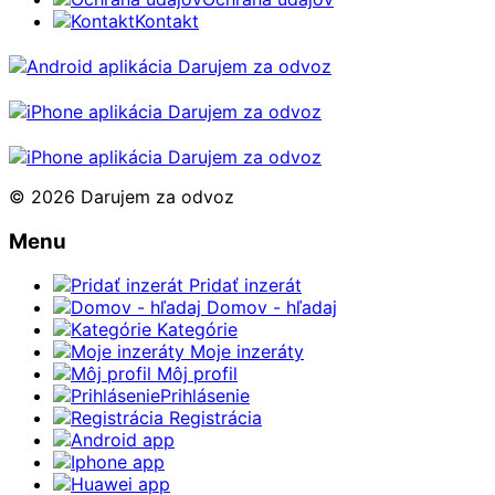
Kontakt
© 2026 Darujem za odvoz
Menu
Pridať inzerát
Domov - hľadaj
Kategórie
Moje inzeráty
Môj profil
Prihlásenie
Registrácia