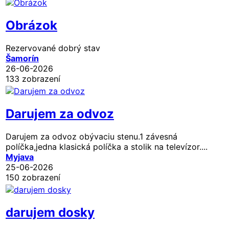
Obrázok
Rezervované
dobrý stav
Šamorín
26-06-2026
133 zobrazení
Darujem za odvoz
Darujem za odvoz obývaciu stenu.1 závesná
políčka,jedna klasická políčka a stolik na televízor....
Myjava
25-06-2026
150 zobrazení
darujem dosky