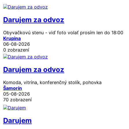
Darujem za odvoz
Obyvačkovú stenu - viď foto volať prosím len do 18:00
Krupina
06-08-2026
0 zobrazení
Darujem za odvoz
Komoda, vitrína, konferenčný stolík, pohovka
Šamorín
05-08-2026
70 zobrazení
Darujem