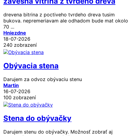
zavesna vitrina z tvrdého dreva
drevena bitrina z poctiveho tvrdeho dreva tusim
bukova. nepremeriavam ale odhadom bude mat okolo
70 ...
Hniezdne
18-07-2026
240 zobrazení
Obývacia stena
Darujem za odvoz obývaciu stenu
Martin
16-07-2026
100 zobrazení
Stena do obývačky
Darujem stenu do obývačky. Možnosť zobrať aj