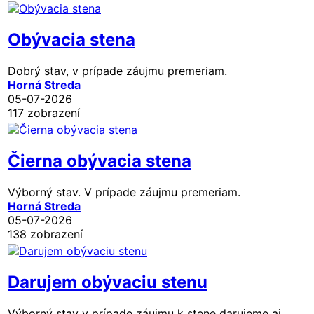
Obývacia stena
Dobrý stav, v prípade záujmu premeriam.
Horná Streda
05-07-2026
117 zobrazení
Čierna obývacia stena
Výborný stav. V prípade záujmu premeriam.
Horná Streda
05-07-2026
138 zobrazení
Darujem obývaciu stenu
Výborný stav v prípade záujmu k stene darujeme aj