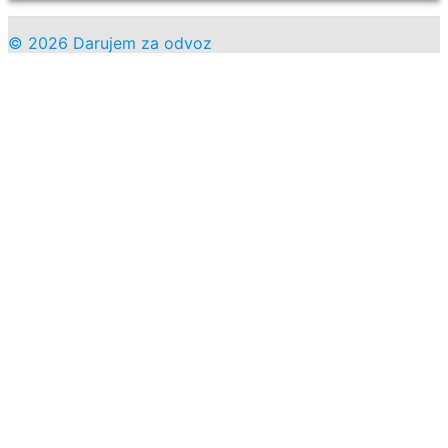
© 2026 Darujem za odvoz