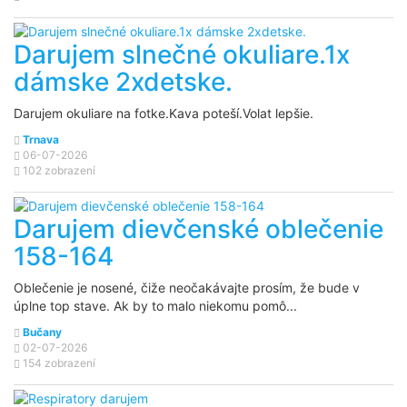
Darujem slnečné okuliare.1x
dámske 2xdetske.
Darujem okuliare na fotke.Kava poteší.Volat lepšie.
Trnava
06-07-2026
102 zobrazení
Darujem dievčenské oblečenie
158-164
Oblečenie je nosené, čiže neočakávajte prosím, že bude v
úplne top stave. Ak by to malo niekomu pomô...
Bučany
02-07-2026
154 zobrazení