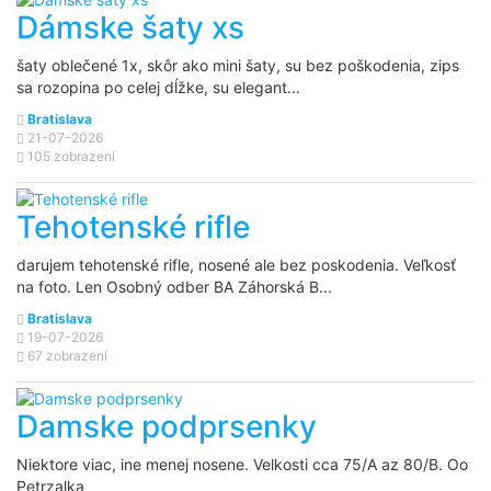
Dámske šaty xs
šaty oblečené 1x, skôr ako mini šaty, su bez poškodenia, zips
sa rozopina po celej dĺžke, su elegant...
Bratislava
21-07-2026
105 zobrazení
Tehotenské rifle
darujem tehotenské rifle, nosené ale bez poskodenia. Veľkosť
na foto. Len Osobný odber BA Záhorská B...
Bratislava
19-07-2026
67 zobrazení
Damske podprsenky
Niektore viac, ine menej nosene. Velkosti cca 75/A az 80/B. Oo
Petrzalka