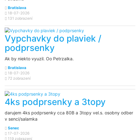
Bratislava
18-07-2026
131 zobrazení
Vypchavky do plaviek /
podprsenky
Ak by niekto vyuzil. Oo Petrzalka.
Bratislava
18-07-2026
72 zobrazení
4ks podprsenky a 3topy
darujem 4ks podprsenky cca 80B a 3topy vel.s. osobny odber
v senci/salamka
Senec
17-07-2026
119 zobrazení