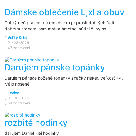
Dámske oblečenie L,xl a obuv
Dobrý deň prajem prajem chcem poprosiť dobrých ľudí
dobrým srdcom ,som matka hmotnej núdzi či by sa ...
Veľký Krtíš
01-08-2026
47 zobrazení
Darujem pánske topánky
Darujem pánske kožené topánky značky rieker, veľkosť 44.
Málo nosené.
Levice
01-08-2026
64 zobrazení
rozbité hodinky
darujem Daniel klei hodinky