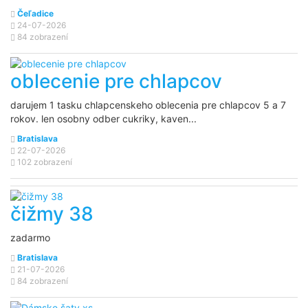
Čeľadice
24-07-2026
84 zobrazení
oblecenie pre chlapcov
darujem 1 tasku chlapcenskeho oblecenia pre chlapcov 5 a 7
rokov. len osobny odber cukriky, kaven...
Bratislava
22-07-2026
102 zobrazení
čižmy 38
zadarmo
Bratislava
21-07-2026
84 zobrazení