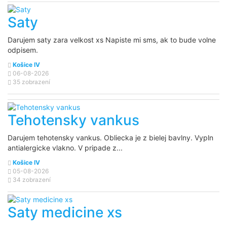
Saty
Darujem saty zara velkost xs Napiste mi sms, ak to bude volne
odpisem.
Košice IV
06-08-2026
35 zobrazení
Tehotensky vankus
Darujem tehotensky vankus. Obliecka je z bielej bavlny. Vypln
antialergicke vlakno. V pripade z...
Košice IV
05-08-2026
34 zobrazení
Saty medicine xs