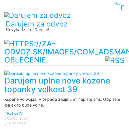
Darujem za odvoz
Nevyhadzujte. Darujte!
OBLEČENIE
Darujem uplne nove kozene
topanky velkost 39
Kupene vo wojas. V pripade zaujmu mi napiste sms. Odpisem
iba ak to bude volne.
Košice IV
06-08-2026
50 zobrazení