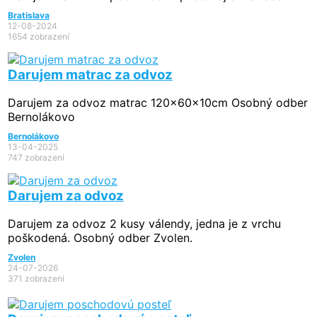
Bratislava
12-08-2024
1654 zobrazení
Darujem matrac za odvoz
Darujem za odvoz matrac 120x60x10cm Osobný odber
Bernolákovo
Bernolákovo
13-04-2025
747 zobrazení
Darujem za odvoz
Darujem za odvoz 2 kusy válendy, jedna je z vrchu
poškodená. Osobný odber Zvolen.
Zvolen
24-07-2026
371 zobrazení