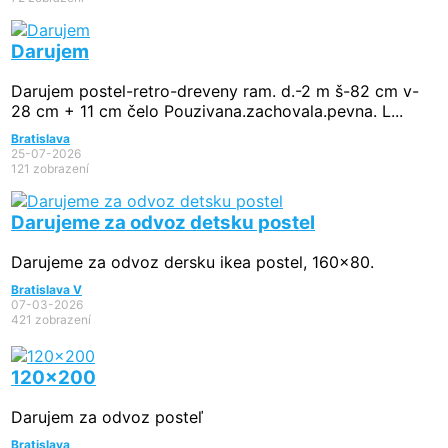
Darujem
Darujem postel-retro-dreveny ram. d.-2 m š-82 cm v-
28 cm + 11 cm čelo Pouzivana.zachovala.pevna. L...
Bratislava
25-07-2026
121 zobrazení
Darujeme za odvoz detsku postel
Darujeme za odvoz dersku ikea postel, 160x80.
Bratislava V
07-03-2026
421 zobrazení
120x200
Darujem za odvoz posteľ
Bratislava