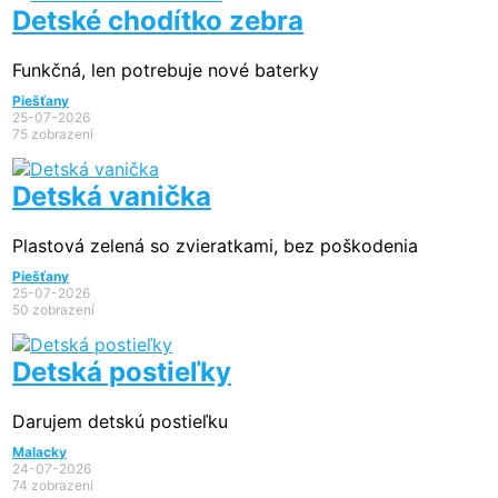
Detské chodítko zebra
Funkčná, len potrebuje nové baterky
Piešťany
25-07-2026
75 zobrazení
Detská vanička
Plastová zelená so zvieratkami, bez poškodenia
Piešťany
25-07-2026
50 zobrazení
Detská postieľky
Darujem detskú postieľku
Malacky
24-07-2026
74 zobrazení