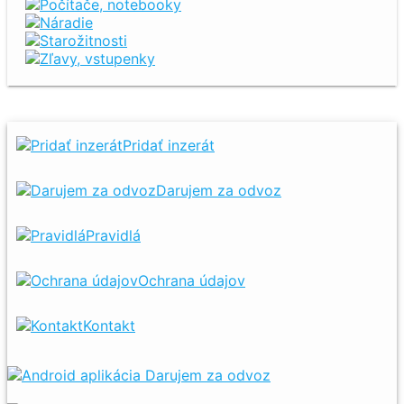
Počítače, notebooky
Náradie
Starožitnosti
Zľavy, vstupenky
Pridať inzerát
Darujem za odvoz
Pravidlá
Ochrana údajov
Kontakt