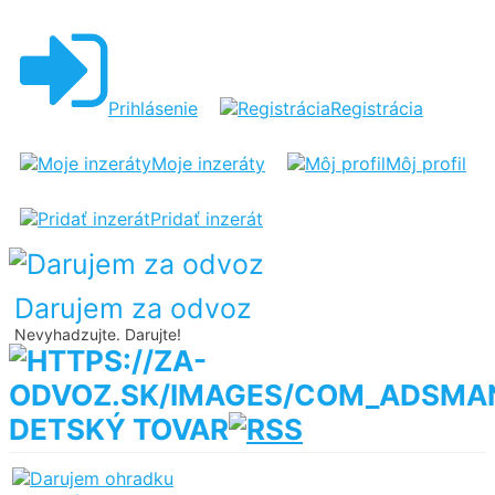
Prihlásenie
Registrácia
Moje inzeráty
Môj profil
Pridať inzerát
Darujem za odvoz
Nevyhadzujte. Darujte!
DETSKÝ TOVAR