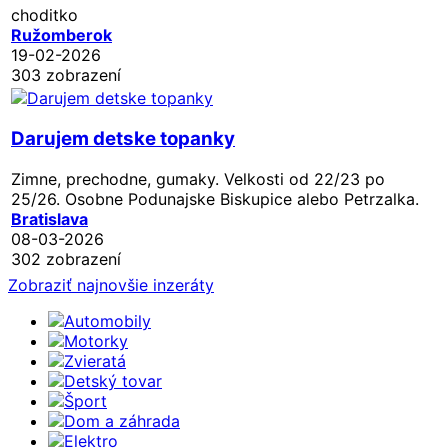
choditko
Ružomberok
19-02-2026
303 zobrazení
Darujem detske topanky
Zimne, prechodne, gumaky. Velkosti od 22/23 po
25/26. Osobne Podunajske Biskupice alebo Petrzalka.
Bratislava
08-03-2026
302 zobrazení
Zobraziť najnovšie inzeráty
Automobily
Motorky
Zvieratá
Detský tovar
Šport
Dom a záhrada
Elektro