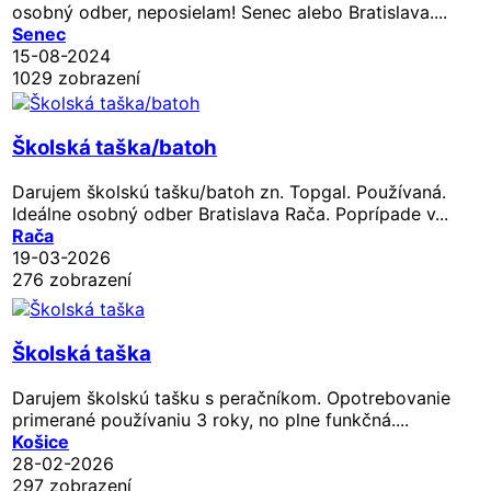
osobný odber, neposielam! Senec alebo Bratislava....
Senec
15-08-2024
1029 zobrazení
Školská taška/batoh
Darujem školskú tašku/batoh zn. Topgal. Používaná.
Ideálne osobný odber Bratislava Rača. Poprípade v...
Rača
19-03-2026
276 zobrazení
Školská taška
Darujem školskú tašku s peračníkom. Opotrebovanie
primerané používaniu 3 roky, no plne funkčná....
Košice
28-02-2026
297 zobrazení