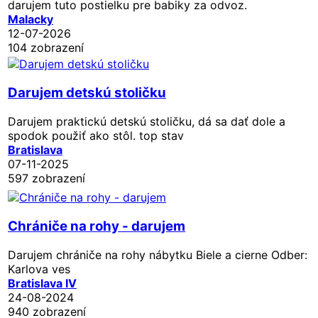
darujem tuto postielku pre babiky za odvoz.
Malacky
12-07-2026
104 zobrazení
Darujem detskú stoličku
Darujem praktickú detskú stoličku, dá sa dať dole a
spodok použiť ako stôl. top stav
Bratislava
07-11-2025
597 zobrazení
Chrániče na rohy - darujem
Darujem chrániče na rohy nábytku Biele a cierne Odber:
Karlova ves
Bratislava IV
24-08-2024
940 zobrazení