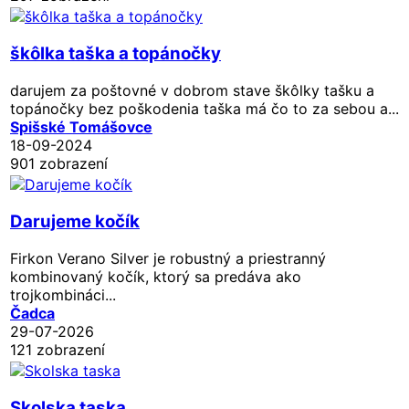
škôlka taška a topánočky
darujem za poštovné v dobrom stave škôlky tašku a
topánočky bez poškodenia taška má čo to za sebou a...
Spišské Tomášovce
18-09-2024
901 zobrazení
Darujeme kočík
Firkon Verano Silver je robustný a priestranný
kombinovaný kočík, ktorý sa predáva ako
trojkombináci...
Čadca
29-07-2026
121 zobrazení
Skolska taska