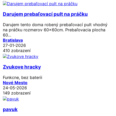
Darujem prebaľovací pult na práčku
Darujem tento doma robený prebaľovací pult vhodný
na práčku rozmerov 60x60cm. Prebaľovacia plocha
60...
Bratislava
27-01-2026
410 zobrazení
Zvukove hracky
Funkcne, bez baterii
Nové Mesto
24-05-2026
149 zobrazení
pavuk