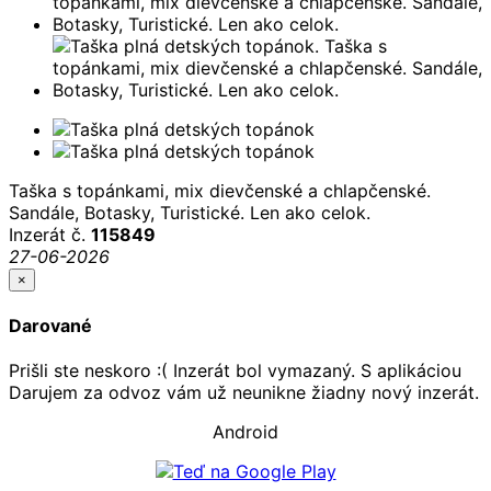
Taška s topánkami, mix dievčenské a chlapčenské.
Sandále, Botasky, Turistické. Len ako celok.
Inzerát č.
115849
27-06-2026
×
Darované
Prišli ste neskoro :( Inzerát bol vymazaný. S aplikáciou
Darujem za odvoz vám už neunikne žiadny nový inzerát.
Android