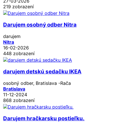
27-03-2026
219 zobrazení
Darujem osobný odber Nitra
darujem
Nitra
16-02-2026
448 zobrazení
darujem detskú sedačku IKEA
osobný odber, Bratislava -Rača
Bratislava
11-12-2024
868 zobrazení
Darujem hračkarsku postieľku.