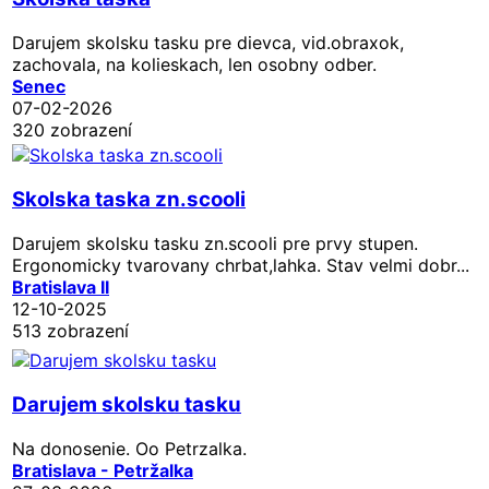
Darujem skolsku tasku pre dievca, vid.obraxok,
zachovala, na kolieskach, len osobny odber.
Senec
07-02-2026
320 zobrazení
Skolska taska zn.scooli
Darujem skolsku tasku zn.scooli pre prvy stupen.
Ergonomicky tvarovany chrbat,lahka. Stav velmi dobr...
Bratislava II
12-10-2025
513 zobrazení
Darujem skolsku tasku
Na donosenie. Oo Petrzalka.
Bratislava - Petržalka