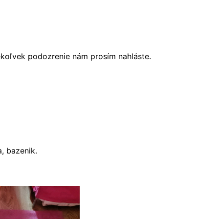
ékoľvek podozrenie nám prosím nahláste.
, bazenik.