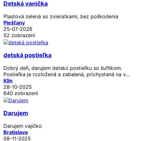
Detská vanička
Plastová zelená so zvieratkami, bez poškodenia
Piešťany
25-07-2026
52 zobrazení
detská postieľka
Dobrý deň, darujem detskú postieľku so šuflíkom.
Postieľka je rozložená a zabalená, prichystaná na v...
Klin
28-10-2025
640 zobrazení
Darujem
Darujem vajičko
Bratislava
08-11-2025