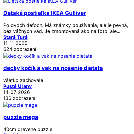
Detská postieľka IKEA Gulliver
Po dvoch deťoch. Má známky používania, ale je pevná,
bez vážnych vád. Je zmontovaná ako na foto, ale...
Stará Turá
11-11-2025
624 zobrazení
decky kočík a vak na nosenie dietata
všetko zachovalé
Pusté Úľany
14-07-2026
136 zobrazení
puzzle mega
40cm drevené puzzle