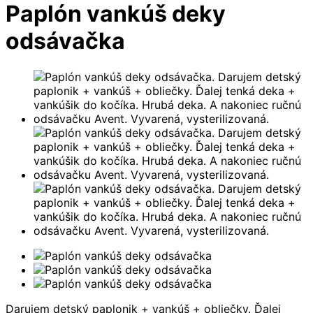
Paplón vankúš deky
odsávačka
Darujem detský paplonik + vankúš + obliečky. Ďalej