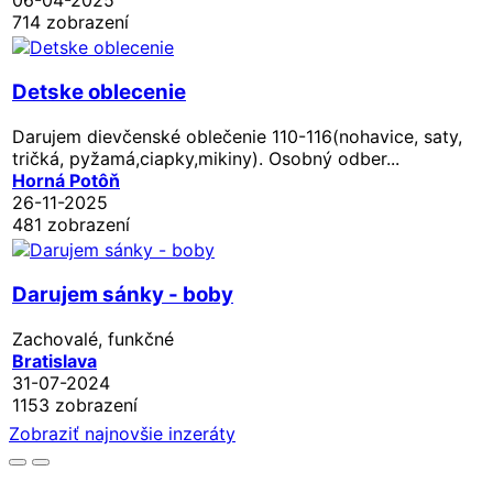
714 zobrazení
Detske oblecenie
Darujem dievčenské oblečenie 110-116(nohavice, saty,
tričká, pyžamá,ciapky,mikiny). Osobný odber...
Horná Potôň
26-11-2025
481 zobrazení
Darujem sánky - boby
Zachovalé, funkčné
Bratislava
31-07-2024
1153 zobrazení
Zobraziť najnovšie inzeráty