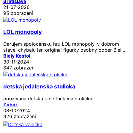
Bratislava
21-07-2026
95 zobrazení
LOL monopoly
Darujem spolocensku hru LOL monopoly, v dobrom
stave, chybaju len original figurky osobny odber Biel...
Biely Kostol
30-11-2024
847 zobrazení
detska jedalenska stolicka
pouzivana detska plne funkcna stolicka
Zohor
08-10-2024
926 zobrazení