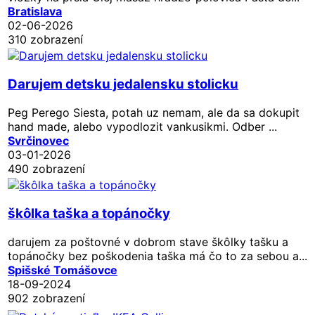
Bratislava
02-06-2026
310 zobrazení
Darujem detsku jedalensku stolicku
Peg Perego Siesta, potah uz nemam, ale da sa dokupit
hand made, alebo vypodlozit vankusikmi. Odber ...
Svrčinovec
03-01-2026
490 zobrazení
škôlka taška a topánočky
darujem za poštovné v dobrom stave škôlky tašku a
topánočky bez poškodenia taška má čo to za sebou a...
Spišské Tomášovce
18-09-2024
902 zobrazení