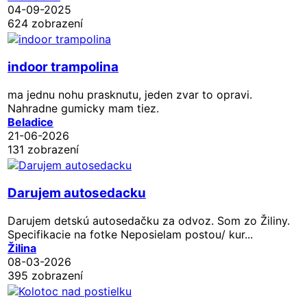
04-09-2025
624 zobrazení
indoor trampolina
ma jednu nohu prasknutu, jeden zvar to opravi.
Nahradne gumicky mam tiez.
Beladice
21-06-2026
131 zobrazení
Darujem autosedacku
Darujem detskú autosedačku za odvoz. Som zo Žiliny.
Specifikacie na fotke Neposielam postou/ kur...
Žilina
08-03-2026
395 zobrazení