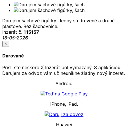
Darujem šachové figúrky. Jedny sú drevené a druhé
plastové. Bez šachovnice.
Inzerát č.
115157
18-05-2026
×
Darované
Prišli ste neskoro :( Inzerát bol vymazaný. S aplikáciou
Darujem za odvoz vám už neunikne žiadny nový inzerát.
Android
iPhone, iPad.
Huawei