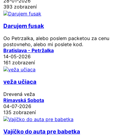
28-01-2026
393 zobrazení
Darujem fusak
Oo Petrzalka, alebo poslem packetou za cenu
postovneho, alebo mi poslete kod.
Bratislava - Petržalka
14-05-2026
161 zobrazení
veža učiaca
Drevená veža
Rimavská Sobota
04-07-2026
135 zobrazení
Vajíčko do auta pre babetka