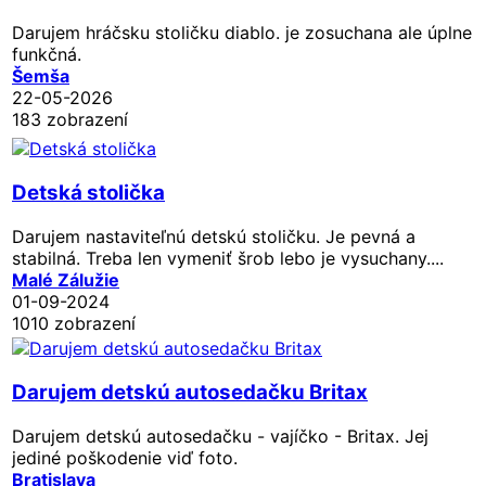
Darujem hráčsku stoličku diablo. je zosuchana ale úplne
funkčná.
Šemša
22-05-2026
183 zobrazení
Detská stolička
Darujem nastaviteľnú detskú stoličku. Je pevná a
stabilná. Treba len vymeniť šrob lebo je vysuchany....
Malé Zálužie
01-09-2024
1010 zobrazení
Darujem detskú autosedačku Britax
Darujem detskú autosedačku - vajíčko - Britax. Jej
jediné poškodenie viď foto.
Bratislava