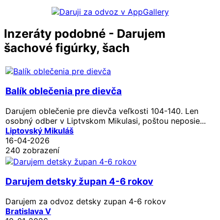
Inzeráty podobné - Darujem
šachové figúrky, šach
Balík oblečenia pre dievča
Darujem oblečenie pre dievča veľkosti 104-140. Len
osobný odber v Liptvskom Mikulasi, poštou neposie...
Liptovský Mikuláš
16-04-2026
240 zobrazení
Darujem detsky župan 4-6 rokov
Darujem za odvoz detsky zupan 4-6 rokov
Bratislava V