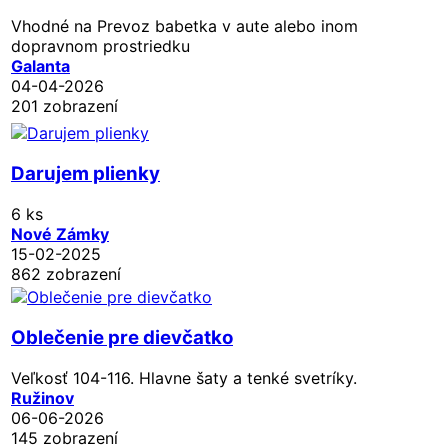
Vhodné na Prevoz babetka v aute alebo inom
dopravnom prostriedku
Galanta
04-04-2026
201 zobrazení
Darujem plienky
6 ks
Nové Zámky
15-02-2025
862 zobrazení
Oblečenie pre dievčatko
Veľkosť 104-116. Hlavne šaty a tenké svetríky.
Ružinov
06-06-2026
145 zobrazení