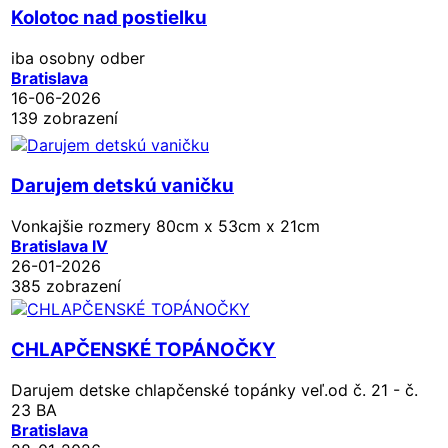
Kolotoc nad postielku
iba osobny odber
Bratislava
16-06-2026
139 zobrazení
Darujem detskú vaničku
Vonkajšie rozmery 80cm x 53cm x 21cm
Bratislava IV
26-01-2026
385 zobrazení
CHLAPČENSKÉ TOPÁNOČKY
Darujem detske chlapčenské topánky veľ.od č. 21 - č.
23 BA
Bratislava