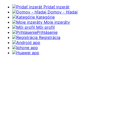
Pridať inzerát
Domov - hľadaj
Kategórie
Moje inzeráty
Môj profil
Prihlásenie
Registrácia