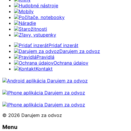
Hudobné nástroje
Mobily
Počítače, notebooky
Náradie
Starožitnosti
Zľavy, vstupenky
Pridať inzerát
Darujem za odvoz
Pravidlá
Ochrana údajov
Kontakt
© 2026 Darujem za odvoz
Menu