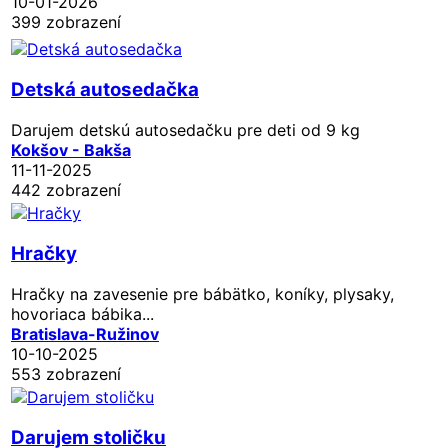
10-01-2026
399 zobrazení
Detská autosedačka
Darujem detskú autosedačku pre deti od 9 kg
Kokšov - Bakša
11-11-2025
442 zobrazení
Hračky
Hračky na zavesenie pre bábätko, koníky, plysaky,
hovoriaca bábika...
Bratislava-Ružinov
10-10-2025
553 zobrazení
Darujem stoličku