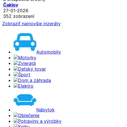
Čaklov
27-01-2026
352 zobrazení
Zobraziť najnovšie inzeráty
Automobily
Motorky
Zvieratá
Detský tovar
Šport
Dom a záhrada
Elektro
Nábytok
Oblečenie
Potraviny a výrobky
Knihy