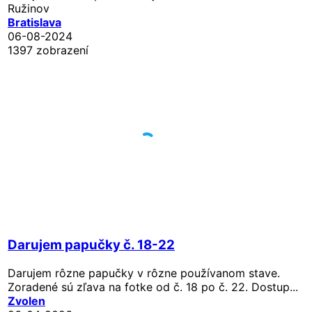
Ružinov
Bratislava
06-08-2024
1397 zobrazení
Darujem papučky č. 18-22
Darujem rôzne papučky v rôzne používanom stave.
Zoradené sú zľava na fotke od č. 18 po č. 22. Dostup...
Zvolen