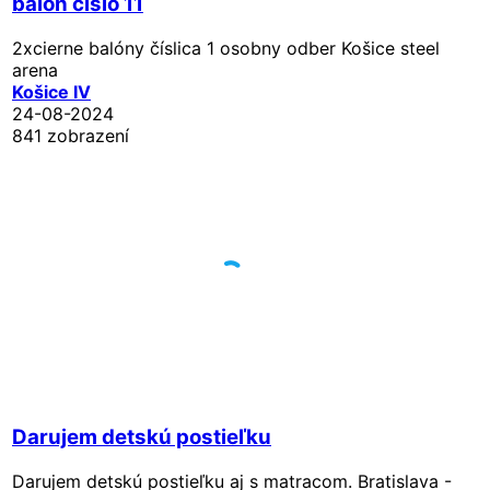
balón cislo 11
2xcierne balóny číslica 1 osobny odber Košice steel
arena
Košice IV
24-08-2024
841 zobrazení
Darujem detskú postieľku
Darujem detskú postieľku aj s matracom. Bratislava -