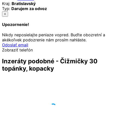
Kraj:
Bratislavský
Typ:
Darujem za odvoz
×
Upozornenie!
Nikdy neposielajte peniaze vopred. Buďte obozretní a
akékoľvek podozrenie nám prosím nahláste.
Odoslať email
Zobraziť telefón
Inzeráty podobné - Čižmičky 30
topánky, kopacky