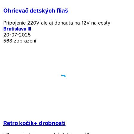
Ohrievač detských fliaš
Pripojenie 220V ale aj donauta na 12V na cesty
Bratislava III
20-07-2025
568 zobrazení
Retro kočík+ drobnosti