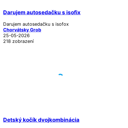
Darujem autosedačku s isofix
Darujem autosedačku s isofox
Chorvátsky Grob
25-05-2026
218 zobrazení
Detský kočík dvojkombinácia