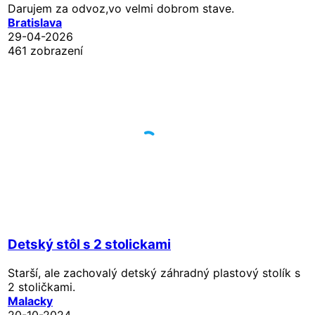
Darujem za odvoz,vo velmi dobrom stave.
Bratislava
29-04-2026
461 zobrazení
Detský stôl s 2 stolickami
Starší, ale zachovalý detský záhradný plastový stolík s
2 stoličkami.
Malacky
20-10-2024