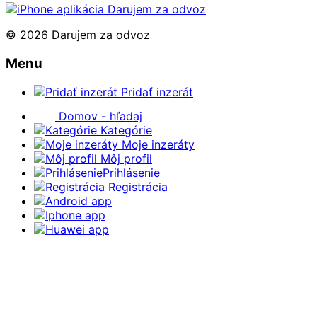
© 2026 Darujem za odvoz
Menu
Pridať inzerát
Domov - hľadaj
Kategórie
Moje inzeráty
Môj profil
Prihlásenie
Registrácia