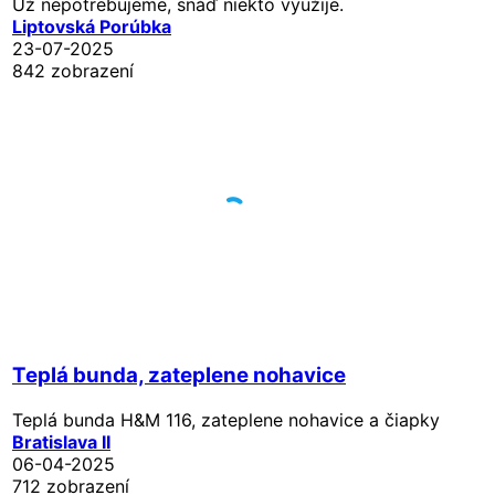
Už nepotrebujeme, snáď niekto využije.
Liptovská Porúbka
23-07-2025
842 zobrazení
Teplá bunda, zateplene nohavice
Teplá bunda H&M 116, zateplene nohavice a čiapky
Bratislava II
06-04-2025
712 zobrazení