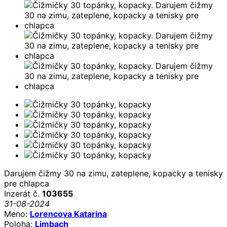
Darujem čižmy 30 na zimu, zateplene, kopacky a tenisky
pre chlapca
Inzerát č.
103655
31-08-2024
Meno:
Lorencova Katarina
Poloha:
Limbach