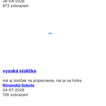
26-04-2026
873 zobrazení
vysoká stolička
má aj stolček na pripevnenie, nie je na fotke
Rimavská Sobota
04-07-2026
126 zobrazení