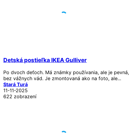
Detská postieľka IKEA Gulliver
Po dvoch deťoch. Má známky používania, ale je pevná,
bez vážnych vád. Je zmontovaná ako na foto, ale...
Stará Turá
11-11-2025
622 zobrazení