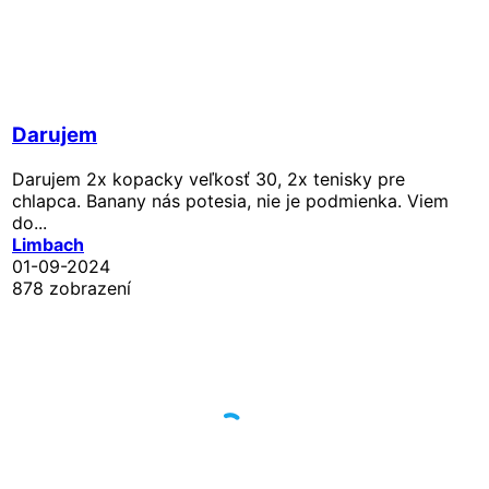
Darujem
Darujem 2x kopacky veľkosť 30, 2x tenisky pre
chlapca. Banany nás potesia, nie je podmienka. Viem
do...
Limbach
01-09-2024
878 zobrazení