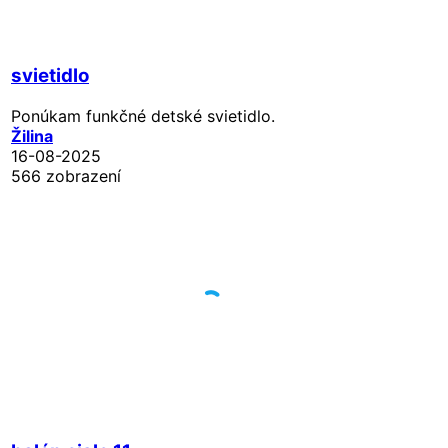
svietidlo
Ponúkam funkčné detské svietidlo.
Žilina
16-08-2025
566 zobrazení