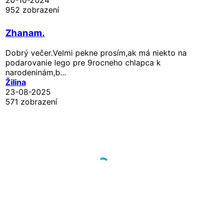
952 zobrazení
Zhanam.
Dobrý večer.Velmi pekne prosím,ak má niekto na
podarovanie lego pre 9rocneho chlapca k
narodeninám,b...
Žilina
23-08-2025
571 zobrazení