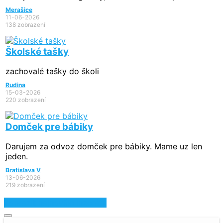
Merašice
11-06-2026
138 zobrazení
Školské tašky
zachovalé tašky do školi
Rudina
15-03-2026
220 zobrazení
Domček pre bábiky
Darujem za odvoz domček pre bábiky. Mame uz len
jeden.
Bratislava V
13-06-2026
219 zobrazení
Zobraziť najnovšie inzeráty