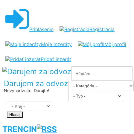
Prihlásenie
Registrácia
Moje inzeráty
Môj profil
Pridať inzerát
Darujem za odvoz
Nevyhadzujte. Darujte!
Hľadaj
TRENCIN