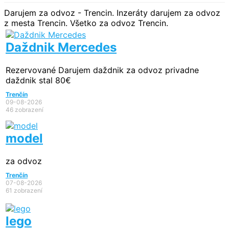
Darujem za odvoz - Trencin. Inzeráty darujem za odvoz
z mesta Trencin. Všetko za odvoz Trencin.
Daždnik Mercedes
Rezervované
Darujem daždnik za odvoz privadne
daždnik stal 80€
Trenčín
09-08-2026
46 zobrazení
model
za odvoz
Trenčín
07-08-2026
61 zobrazení
lego