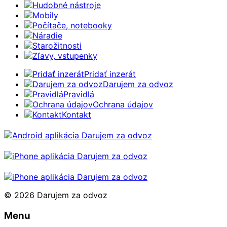
Hudobné nástroje
Mobily
Počítače, notebooky
Náradie
Starožitnosti
Zľavy, vstupenky
Pridať inzerát
Darujem za odvoz
Pravidlá
Ochrana údajov
Kontakt
© 2026 Darujem za odvoz
Menu