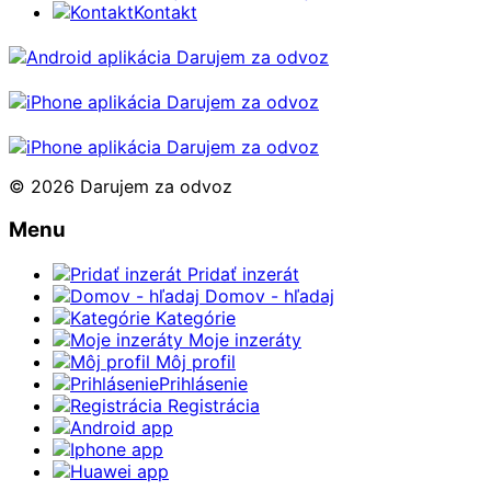
Kontakt
© 2026 Darujem za odvoz
Menu
Pridať inzerát
Domov - hľadaj
Kategórie
Moje inzeráty
Môj profil
Prihlásenie
Registrácia