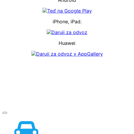
iPhone, iPad.
Huawei