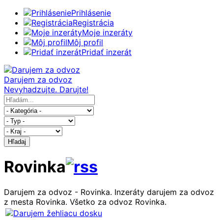
Prihlásenie
Registrácia
Moje inzeráty
Môj profil
Pridať inzerát
Darujem za odvoz
Nevyhadzujte. Darujte!
Hľadaj
Rovinka
Darujem za odvoz - Rovinka. Inzeráty darujem za odvoz
z mesta Rovinka. Všetko za odvoz Rovinka.