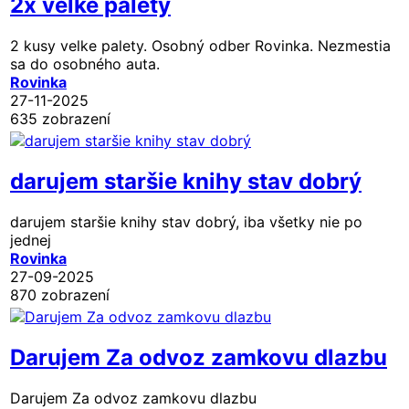
2x velke palety
2 kusy velke palety. Osobný odber Rovinka. Nezmestia
sa do osobného auta.
Rovinka
27-11-2025
635 zobrazení
darujem staršie knihy stav dobrý
darujem staršie knihy stav dobrý, iba všetky nie po
jednej
Rovinka
27-09-2025
870 zobrazení
Darujem Za odvoz zamkovu dlazbu
Darujem Za odvoz zamkovu dlazbu