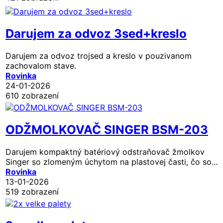
Darujem za odvoz 3sed+kreslo
Darujem za odvoz trojsed a kreslo v pouzivanom
zachovalom stave.
Rovinka
24-01-2026
610 zobrazení
ODŽMOLKOVAČ SINGER BSM-203
Darujem kompaktný batériový odstraňovač žmolkov
Singer so zlomeným úchytom na plastovej časti, čo so...
Rovinka
13-01-2026
519 zobrazení