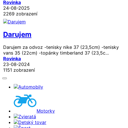
Rovinka
24-08-2025
2269 zobrazení
Darujem
Darujem za odvoz -tenisky nike 37 (23,5cm) -tenisky
vans 35 (22cm) -topánky timberland 37 (23,5c...
Rovinka
23-08-2024
1151 zobrazení
Automobily
Motorky
Zvieratá
Detský tovar
Šport