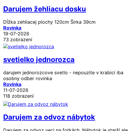
Darujem žehliacu dosku
Dĺžka zehliacej plochy 120cm Širka 39cm
Rovinka
19-07-2026
73 zobrazení
svetielko jednorozca
darujem jednorozcove svetlo - nepouzite v krabici iba
osobny odber rovinka
Rovinka
11-07-2026
118 zobrazení
Darujem za odvoz nábytok
Darujem za odvoz veci na fotkách. Nábytok je starší ale