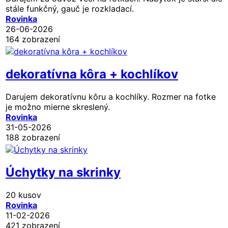
stále funkčný, gauč je rozkladací.
Rovinka
26-06-2026
164 zobrazení
dekoratívna kôra + kochlíkov
Darujem dekoratívnu kôru a kochlíky. Rozmer na fotke
je možno mierne skreslený.
Rovinka
31-05-2026
188 zobrazení
Úchytky na skrinky
20 kusov
Rovinka
11-02-2026
421 zobrazení