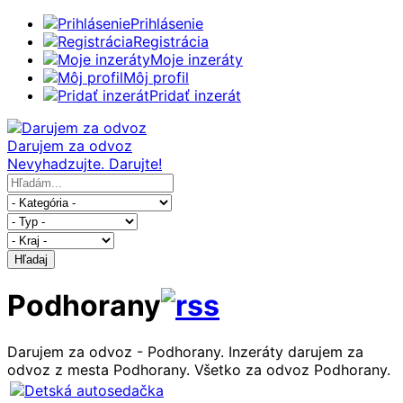
Prihlásenie
Registrácia
Moje inzeráty
Môj profil
Pridať inzerát
Darujem za odvoz
Nevyhadzujte. Darujte!
Hľadaj
Podhorany
Darujem za odvoz - Podhorany. Inzeráty darujem za
odvoz z mesta Podhorany. Všetko za odvoz Podhorany.