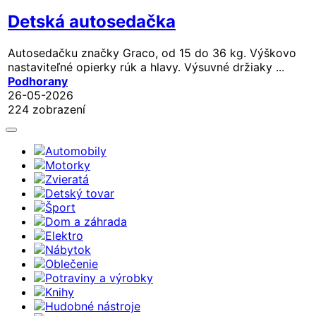
Detská autosedačka
Autosedačku značky Graco, od 15 do 36 kg. Výškovo
nastaviteľné opierky rúk a hlavy. Výsuvné držiaky ...
Podhorany
26-05-2026
224 zobrazení
Automobily
Motorky
Zvieratá
Detský tovar
Šport
Dom a záhrada
Elektro
Nábytok
Oblečenie
Potraviny a výrobky
Knihy
Hudobné nástroje