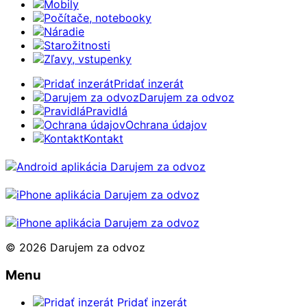
Mobily
Počítače, notebooky
Náradie
Starožitnosti
Zľavy, vstupenky
Pridať inzerát
Darujem za odvoz
Pravidlá
Ochrana údajov
Kontakt
© 2026 Darujem za odvoz
Menu
Pridať inzerát