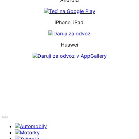
iPhone, iPad.
Huawei
Automobily
Motorky
Zvieratá