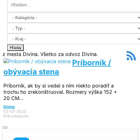
Hľadaj
z mesta Divina. Všetko za odvoz Divina.
Príborník /
obývacia stena
Príborník, ak by si vedel s ním niekto poradiť a
trochu ho zrekonštruoval. Rozmery výška 152 +
20 CM...
Divina
03-07-2025
674 zobrazení