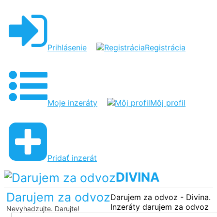
Prihlásenie
Registrácia
Moje inzeráty
Môj profil
Pridať inzerát
DIVINA
Darujem za odvoz
Darujem za odvoz - Divina.
Inzeráty darujem za odvoz
Nevyhadzujte. Darujte!