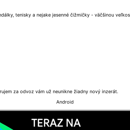
ndálky, tenisky a nejake jesenné čižmičky - väčšinou veľkos
Darujem za odvoz vám už neunikne žiadny nový inzerát.
Android