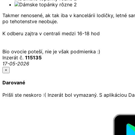
Takmer nenosené, ak tak iba v kancelárii lodičky, letné sa
po tehotenstve neobuje.
K odberu zajtra v centrali medzi 16-18 hod
Bio ovocie poteší, nie je však podmienka :)
Inzerát č.
115135
17-05-2026
×
Darované
Prišli ste neskoro :( Inzerát bol vymazaný. S aplikáciou 