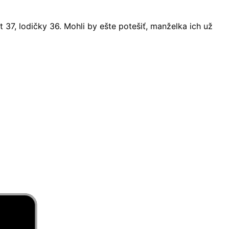
t 37, lodičky 36. Mohli by ešte potešiť, manželka ich už