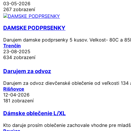
03-05-2026
267 zobrazení
DAMSKE PODPRSENKY
Darujem damske podprsenky 5 kusov. Velkost- 80C a 8
Trenčín
23-08-2025
634 zobrazení
Darujem za odvoz
Darujem za odvoz dievčenské oblečenie od veľkosti 134 a
Rišňovce
12-04-2026
181 zobrazení
Dámske oblečenie L/XL
Kto daruje prosím oblečenie zachovale vhodne pre mladšie
Revúca