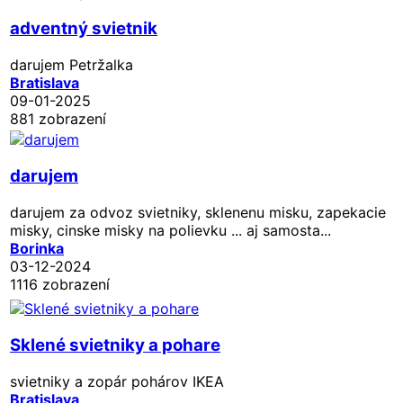
adventný svietnik
darujem Petržalka
Bratislava
09-01-2025
881 zobrazení
darujem
darujem za odvoz svietniky, sklenenu misku, zapekacie
misky, cinske misky na polievku ... aj samosta...
Borinka
03-12-2024
1116 zobrazení
Sklené svietniky a pohare
svietniky a zopár pohárov IKEA
Bratislava