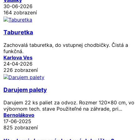
30-06-2026
164 zobrazení
Taburetka
Zachovalá taburetka, do vstupnej chodbičky. Čistá a
funkčná.
Karlova Ves
24-04-2026
226 zobrazení
Darujem palety
Darujem 22 ks paliet za odvoz. Rozmer 120x80 cm, vo
výbornom tech. stave Použiteľné na záhrade, pri...
Bernolákovo
17-06-2025
825 zobrazení