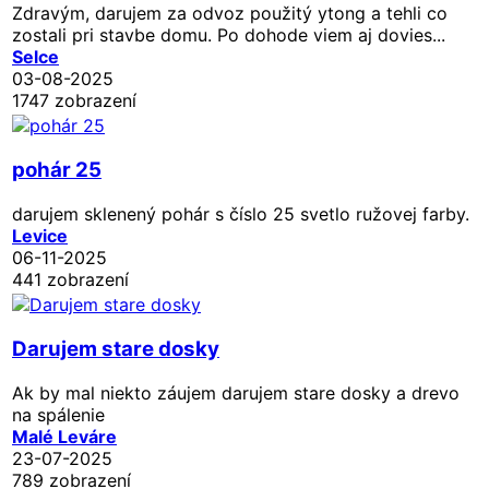
Zdravým, darujem za odvoz použitý ytong a tehli co
zostali pri stavbe domu. Po dohode viem aj dovies...
Selce
03-08-2025
1747 zobrazení
pohár 25
darujem sklenený pohár s číslo 25 svetlo ružovej farby.
Levice
06-11-2025
441 zobrazení
Darujem stare dosky
Ak by mal niekto záujem darujem stare dosky a drevo
na spálenie
Malé Leváre
23-07-2025
789 zobrazení