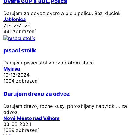
Dvere 60P a 80L,Polica
Darujem za odvoz dvere a bielu policu. Bez kľučiek.
Jablonica
21-02-2026
441 zobrazení
písací stolík
Darujem písací stôl v rozobratom stave.
Myjava
19-12-2024
1004 zobrazení
Darujem drevo za odvoz
Darujem drevo, rozne kusy, porozbijany nabytok … za
odvoz
Nové Mesto nad Váhom
03-08-2024
1089 zobrazení