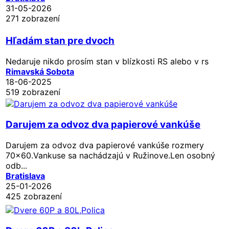
31-05-2026
271 zobrazení
Hľadám stan pre dvoch
Nedaruje nikdo prosím stan v blízkosti RS alebo v rs
Rimavská Sobota
18-06-2025
519 zobrazení
Darujem za odvoz dva papierové vankúše
Darujem za odvoz dva papierové vankúše rozmery
70x60.Vankuse sa nachádzajú v Ružinove.Len osobný
odb...
Bratislava
25-01-2026
425 zobrazení