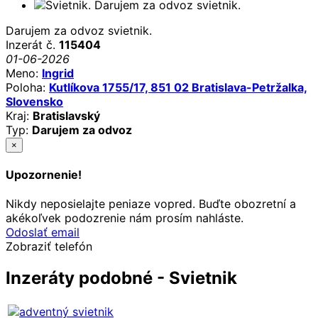
Darujem za odvoz svietnik.
Inzerát č.
115404
01-06-2026
Meno:
Ingrid
Poloha:
Kutlíkova 1755/17, 851 02 Bratislava-Petržalka,
Slovensko
Kraj:
Bratislavský
Typ:
Darujem za odvoz
×
Upozornenie!
Nikdy neposielajte peniaze vopred. Buďte obozretní a
akékoľvek podozrenie nám prosím nahláste.
Odoslať email
Zobraziť telefón
Inzeráty podobné - Svietnik