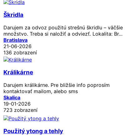
Škridla
Darujem za odvoz použitú strešnú škridlu – väčšie
množstvo. Treba si naložiť a odviezť. Lokalita: Br...
Bratislava
21-06-2026
136 zobrazení
Králikárne
Darujem králikárne. Pre bližšie info poprosím
kontaktovať mailom, alebo sms
Skalica
19-01-2026
723 zobrazení
Použitý ytong a tehly