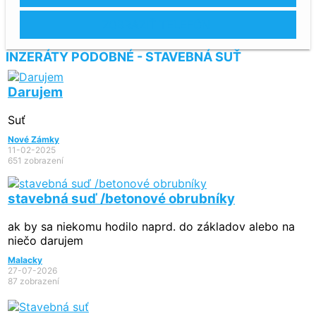
ZOBRAZIŤ TELEFÓN
INZERÁTY PODOBNÉ - STAVEBNÁ SUŤ
Darujem
Suť
Nové Zámky
11-02-2025
651 zobrazení
stavebná suď /betonové obrubníky
ak by sa niekomu hodilo naprd. do základov alebo na
niečo darujem
Malacky
27-07-2026
87 zobrazení