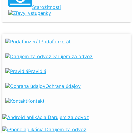
Starožitnosti
Zľavy, vstupenky
Pridať inzerát
Darujem za odvoz
Pravidlá
Ochrana údajov
Kontakt