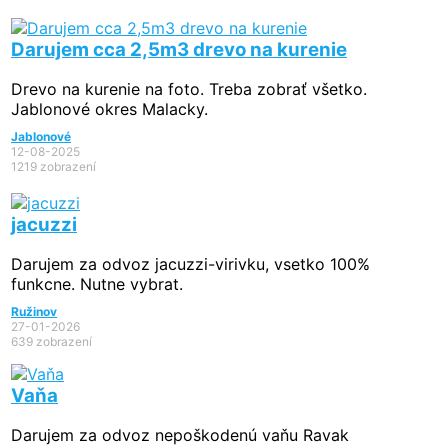
Darujem cca 2,5m3 drevo na kurenie
Drevo na kurenie na foto. Treba zobrať všetko.
Jablonové okres Malacky.
Jablonové
12-08-2025
1219 zobrazení
jacuzzi
Darujem za odvoz jacuzzi-virivku, vsetko 100%
funkcne. Nutne vybrat.
Ružinov
27-01-2026
639 zobrazení
Vaňa
Darujem za odvoz nepoškodenú vaňu Ravak