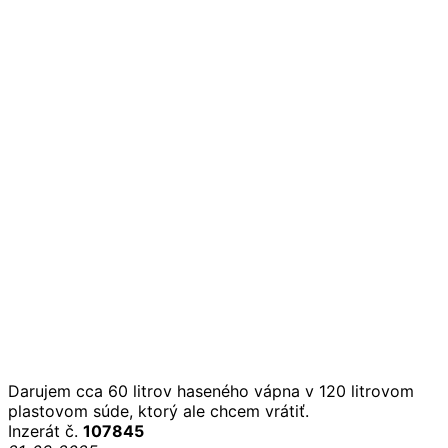
Darujem cca 60 litrov haseného vápna v 120 litrovom
plastovom súde, ktorý ale chcem vrátiť.
Inzerát č.
107845