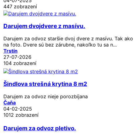
04-07-2025
447 zobrazení
Darujem dvojdvere z masívu.
Darujem za odvoz staršie dvoj dvere z masívu. Tak ako
na foto. Dvere sú bez zárubne, nakoľko tu sa n...
Trstín
27-07-2026
104 zobrazení
Šindlova strešná krytina 8 m2
Darujem za odvoz nieje porozbíjana
Čaňa
04-02-2025
1012 zobrazení
Darujem za odvoz pletivo.