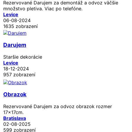
Rezervované
Darujem za demontáž a odvoz väčšie
množstvo pletiva. Viac po telefóne.
Levice
06-08-2024
1635 zobrazení
Darujem
Staršie dekorácie
Levice
18-12-2024
957 zobrazení
Obrazok
Rezervované
Darujem za odvoz obrazok rozmer
17x17cm.
Bratislava
02-08-2025
599 zobrazení