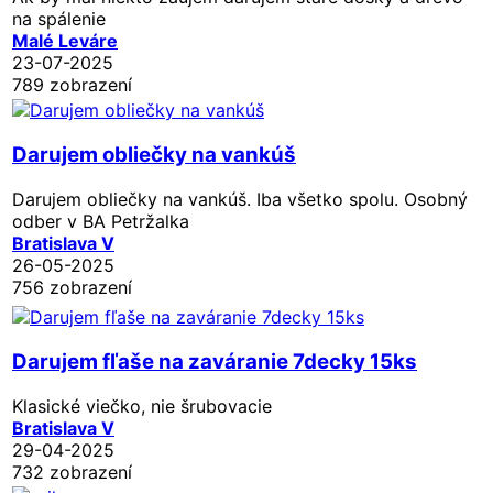
na spálenie
Malé Leváre
23-07-2025
789 zobrazení
Darujem obliečky na vankúš
Darujem obliečky na vankúš. Iba všetko spolu. Osobný
odber v BA Petržalka
Bratislava V
26-05-2025
756 zobrazení
Darujem fľaše na zaváranie 7decky 15ks
Klasické viečko, nie šrubovacie
Bratislava V
29-04-2025
732 zobrazení