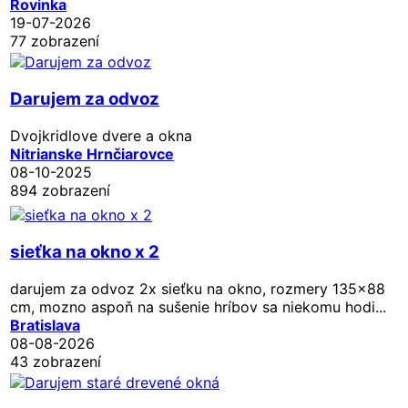
Rovinka
19-07-2026
77 zobrazení
Darujem za odvoz
Dvojkridlove dvere a okna
Nitrianske Hrnčiarovce
08-10-2025
894 zobrazení
sieťka na okno x 2
darujem za odvoz 2x sieťku na okno, rozmery 135x88
cm, mozno aspoň na sušenie hríbov sa niekomu hodi...
Bratislava
08-08-2026
43 zobrazení