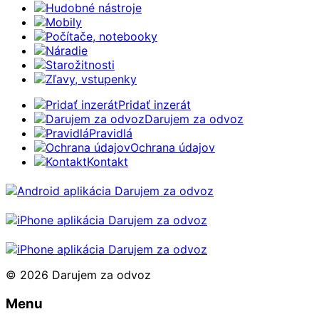
Hudobné nástroje
Mobily
Počítače, notebooky
Náradie
Starožitnosti
Zľavy, vstupenky
Pridať inzerát
Darujem za odvoz
Pravidlá
Ochrana údajov
Kontakt
© 2026 Darujem za odvoz
Menu