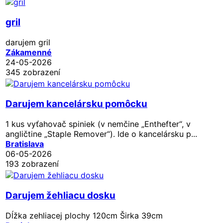
gril
darujem gril
Zákamenné
24-05-2026
345 zobrazení
Darujem kancelársku pomôcku
1 kus vyťahovač spiniek (v nemčine „Enthefter“, v
angličtine „Staple Remover“). Ide o kancelársku p...
Bratislava
06-05-2026
193 zobrazení
Darujem žehliacu dosku
Dĺžka zehliacej plochy 120cm Širka 39cm