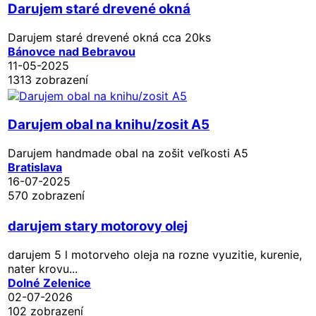
Darujem staré drevené okná
Darujem staré drevené okná cca 20ks
Bánovce nad Bebravou
11-05-2025
1313 zobrazení
Darujem obal na knihu/zosit A5
Darujem handmade obal na zošit veľkosti A5
Bratislava
16-07-2025
570 zobrazení
darujem stary motorovy olej
darujem 5 l motorveho oleja na rozne vyuzitie, kurenie,
nater krovu...
Dolné Zelenice
02-07-2026
102 zobrazení