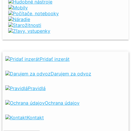
Hudobné nástroje
Mobily
Počítače, notebooky
Náradie
Starožitnosti
Zľavy, vstupenky
Pridať inzerát
Darujem za odvoz
Pravidlá
Ochrana údajov
Kontakt