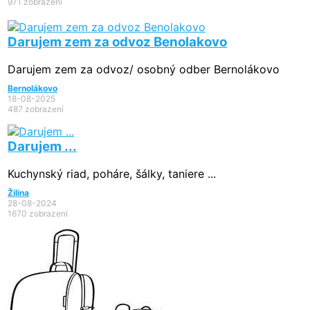
971 zobrazení
Darujem zem za odvoz Benolakovo
Darujem zem za odvoz/ osobný odber Bernolákovo
Bernolákovo
18-08-2025
487 zobrazení
Darujem ...
Kuchynský riad, poháre, šálky, taniere ...
Žilina
28-08-2024
1670 zobrazení