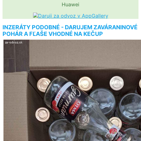
Huawei
INZERÁTY PODOBNÉ - DARUJEM ZAVÁRANINOVÉ
POHÁR A FĽAŠE VHODNÉ NA KEČUP