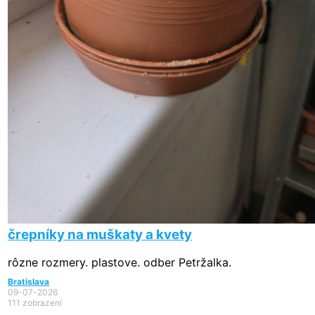
črepníky na muškaty a kvety
rôzne rozmery. plastove. odber Petržalka.
Bratislava
09-07-2026
111 zobrazení