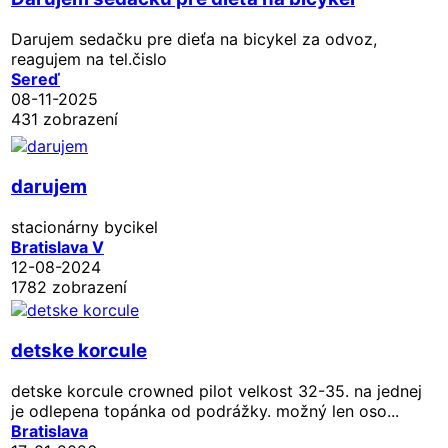
Darujem sedačku pre dieťa na bicykel za odvoz,
reagujem na tel.čislo
Sereď
08-11-2025
431 zobrazení
darujem
stacionárny bycikel
Bratislava V
12-08-2024
1782 zobrazení
detske korcule
detske korcule crowned pilot velkost 32-35. na jednej
je odlepena topánka od podrážky. možný len oso...
Bratislava