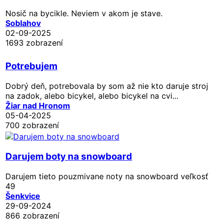
Nosič na bycikle. Neviem v akom je stave.
Soblahov
02-09-2025
1693 zobrazení
Potrebujem
Dobrý deň, potrebovala by som až nie kto daruje stroj
na zadok, alebo bicykel, alebo bicykel na cvi...
Žiar nad Hronom
05-04-2025
700 zobrazení
Darujem boty na snowboard
Darujem tieto pouzmivane noty na snowboard veľkosť
49
Šenkvice
29-09-2024
866 zobrazení