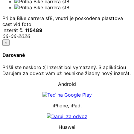
Prilba Bike carrera sf8, vnutri je poskodena plasttova
cast vid foto
Inzerát č.
115489
06-06-2026
×
Darované
Prišli ste neskoro :( Inzerát bol vymazaný. S aplikáciou
Darujem za odvoz vám už neunikne žiadny nový inzerát.
Android
iPhone, iPad.
Huawei