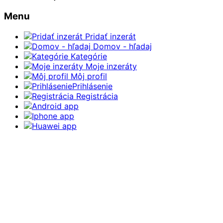
Menu
Pridať inzerát
Domov - hľadaj
Kategórie
Moje inzeráty
Môj profil
Prihlásenie
Registrácia