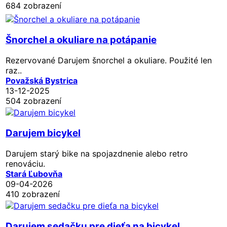
684 zobrazení
Šnorchel a okuliare na potápanie
Rezervované
Darujem šnorchel a okuliare. Použité len
raz..
Považská Bystrica
13-12-2025
504 zobrazení
Darujem bicykel
Darujem starý bike na spojazdnenie alebo retro
renováciu.
Stará Ľubovňa
09-04-2026
410 zobrazení
Darujem sedačku pre dieťa na bicykel