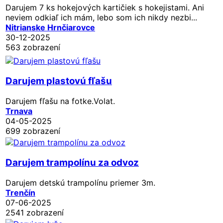
Darujem 7 ks hokejových kartičiek s hokejistami. Ani
neviem odkiaľ ich mám, lebo som ich nikdy nezbi...
Nitrianske Hrnčiarovce
30-12-2025
563 zobrazení
Darujem plastovú fľašu
Darujem fľašu na fotke.Volat.
Trnava
04-05-2025
699 zobrazení
Darujem trampolínu za odvoz
Darujem detskú trampolínu priemer 3m.
Trenčín
07-06-2025
2541 zobrazení