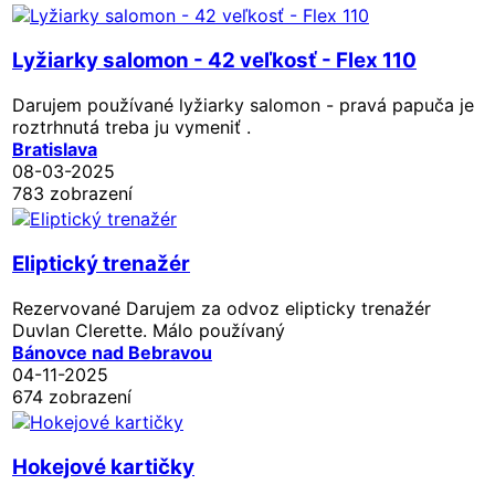
Lyžiarky salomon - 42 veľkosť - Flex 110
Darujem používané lyžiarky salomon - pravá papuča je
roztrhnutá treba ju vymeniť .
Bratislava
08-03-2025
783 zobrazení
Eliptický trenažér
Rezervované
Darujem za odvoz elipticky trenažér
Duvlan Clerette. Málo používaný
Bánovce nad Bebravou
04-11-2025
674 zobrazení
Hokejové kartičky