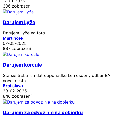
17-01-2026
396 zobrazení
Darujem Lyže
Darujem Lyže na foto.
Martinček
07-05-2025
837 zobrazení
Darujem korcule
Starsie treba ich dat doporiadku Len osobny odber BA
nove mesto
Bratislava
28-02-2025
846 zobrazení
Darujem za odvoz nie na dobierku