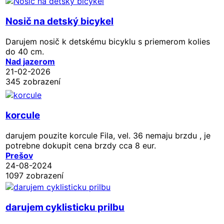
Nosič na detský bicykel
Darujem nosič k detskému bicyklu s priemerom kolies
do 40 cm.
Nad jazerom
21-02-2026
345 zobrazení
korcule
darujem pouzite korcule Fila, vel. 36 nemaju brzdu , je
potrebne dokupit cena brzdy cca 8 eur.
Prešov
24-08-2024
1097 zobrazení
darujem cyklisticku prilbu