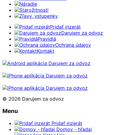
Náradie
Starožitnosti
Zľavy, vstupenky
Pridať inzerát
Darujem za odvoz
Pravidlá
Ochrana údajov
Kontakt
© 2026 Darujem za odvoz
Menu
Pridať inzerát
Domov - hľadaj