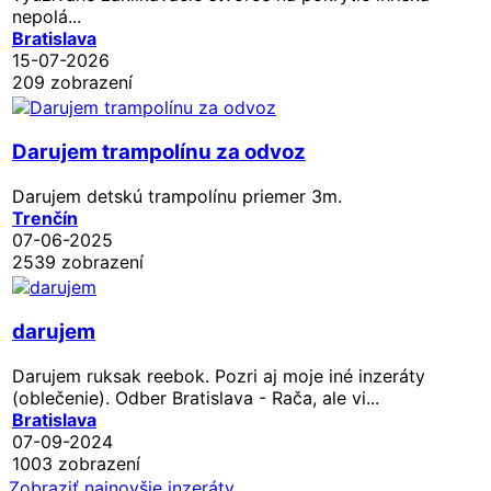
nepolá...
Bratislava
15-07-2026
209 zobrazení
Darujem trampolínu za odvoz
Darujem detskú trampolínu priemer 3m.
Trenčín
07-06-2025
2539 zobrazení
darujem
Darujem ruksak reebok. Pozri aj moje iné inzeráty
(oblečenie). Odber Bratislava - Rača, ale vi...
Bratislava
07-09-2024
1003 zobrazení
Zobraziť najnovšie inzeráty