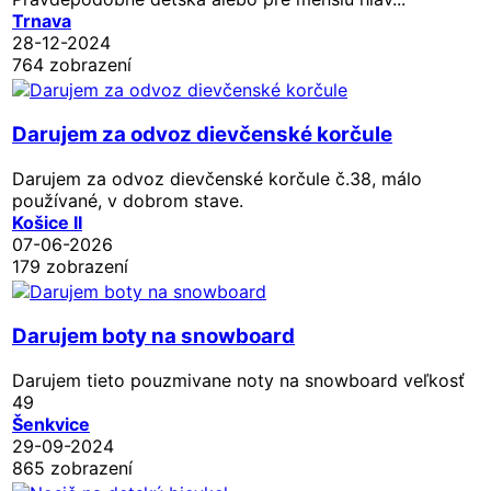
Trnava
28-12-2024
764 zobrazení
Darujem za odvoz dievčenské korčule
Darujem za odvoz dievčenské korčule č.38, málo
používané, v dobrom stave.
Košice II
07-06-2026
179 zobrazení
Darujem boty na snowboard
Darujem tieto pouzmivane noty na snowboard veľkosť
49
Šenkvice
29-09-2024
865 zobrazení