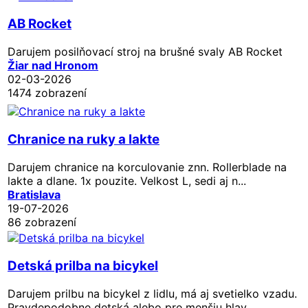
AB Rocket
Darujem posilňovací stroj na brušné svaly AB Rocket
Žiar nad Hronom
02-03-2026
1474 zobrazení
Chranice na ruky a lakte
Darujem chranice na korculovanie znn. Rollerblade na
lakte a dlane. 1x pouzite. Velkost L, sedi aj n...
Bratislava
19-07-2026
86 zobrazení
Detská prilba na bicykel
Darujem prilbu na bicykel z lidlu, má aj svetielko vzadu.
Pravdepodobne detská alebo pre menšiu hlav...