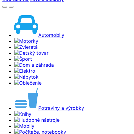
Automobily
Motorky
Zvieratá
Detský tovar
Šport
Dom a záhrada
Elektro
Nábytok
Oblečenie
Potraviny a výrobky
Knihy
Hudobné nástroje
Mobily
Počítače, notebooky