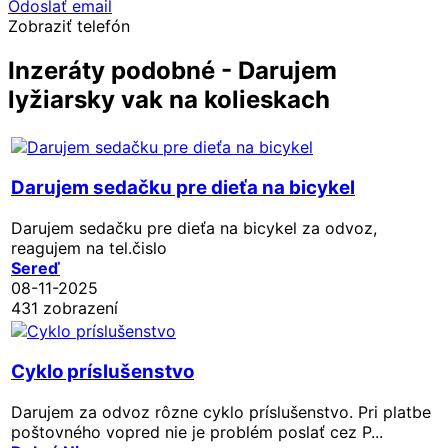
Odoslať email
Zobraziť telefón
Inzeráty podobné - Darujem
lyžiarsky vak na kolieskach
Darujem sedačku pre dieťa na bicykel
Darujem sedačku pre dieťa na bicykel za odvoz,
reagujem na tel.čislo
Sereď
08-11-2025
431 zobrazení
Cyklo príslušenstvo
Darujem za odvoz rôzne cyklo príslušenstvo. Pri platbe
poštovného vopred nie je problém poslať cez P...