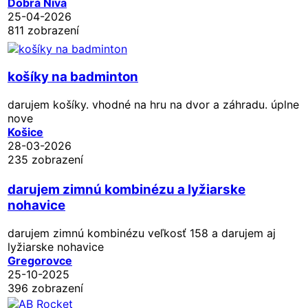
Dobrá Niva
25-04-2026
811 zobrazení
košíky na badminton
darujem košíky. vhodné na hru na dvor a záhradu. úplne
nove
Košice
28-03-2026
235 zobrazení
darujem zimnú kombinézu a lyžiarske
nohavice
darujem zimnú kombinézu veľkosť 158 a darujem aj
lyžiarske nohavice
Gregorovce
25-10-2025
396 zobrazení