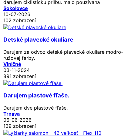
darujem ciklisticku prilbu. malo pouzivana
Sokolovce
10-07-2026
102 zobrazení
Detské plavecké okuliare
Darujem za odvoz detské plavecké okuliare modro-
ružovej farby.
Viničné
03-11-2024
891 zobrazení
Darujem plastové fľaše.
Darujem dve plastové fľaše.
Trnava
06-06-2026
139 zobrazení