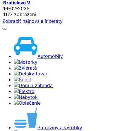
Bratislava V
16-02-2025
1177 zobrazení
Zobraziť najnovšie inzeráty
Automobily
Motorky
Zvieratá
Detský tovar
Šport
Dom a záhrada
Elektro
Nábytok
Oblečenie
Potraviny a výrobky