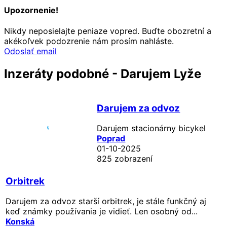
Upozornenie!
Nikdy neposielajte peniaze vopred. Buďte obozretní a
akékoľvek podozrenie nám prosím nahláste.
Odoslať email
Inzeráty podobné - Darujem Lyže
Darujem za odvoz
Darujem stacionárny bicykel
Poprad
01-10-2025
825 zobrazení
Orbitrek
Darujem za odvoz starší orbitrek, je stále funkčný aj
keď známky používania je vidieť. Len osobný od...
Konská