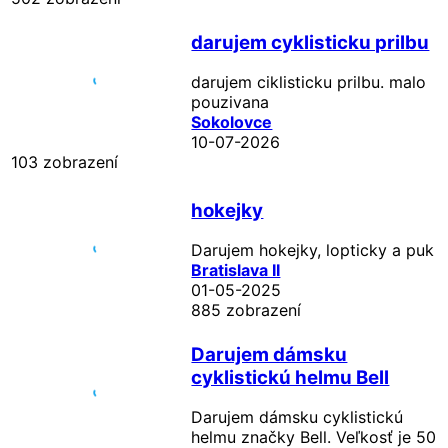
darujem cyklisticku prilbu
darujem ciklisticku prilbu. malo
pouzivana
Sokolovce
10-07-2026
103 zobrazení
hokejky
Darujem hokejky, lopticky a puk
Bratislava II
01-05-2025
885 zobrazení
Darujem dámsku
cyklistickú helmu Bell
Darujem dámsku cyklistickú
helmu značky Bell. Veľkosť je 50