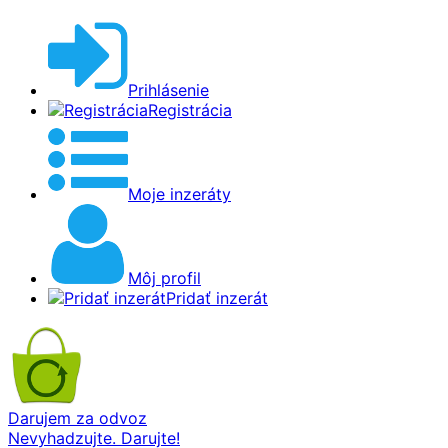
Prihlásenie
Registrácia
Moje inzeráty
Môj profil
Pridať inzerát
Darujem za odvoz
Nevyhadzujte. Darujte!