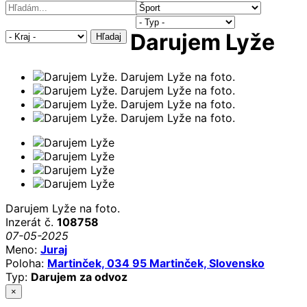
Darujem Lyže
Hľadaj
Darujem Lyže na foto.
Inzerát č.
108758
07-05-2025
Meno:
Juraj
Poloha:
Martinček, 034 95 Martinček, Slovensko
Typ:
Darujem za odvoz
×