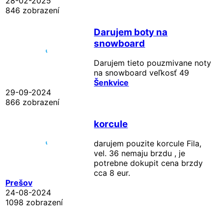
28-02-2025
846 zobrazení
Darujem boty na
snowboard
Darujem tieto pouzmivane noty
na snowboard veľkosť 49
Šenkvice
29-09-2024
866 zobrazení
korcule
darujem pouzite korcule Fila,
vel. 36 nemaju brzdu , je
potrebne dokupit cena brzdy
cca 8 eur.
Prešov
24-08-2024
1098 zobrazení