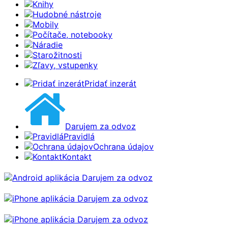
Knihy
Hudobné nástroje
Mobily
Počítače, notebooky
Náradie
Starožitnosti
Zľavy, vstupenky
Pridať inzerát
Darujem za odvoz
Pravidlá
Ochrana údajov
Kontakt