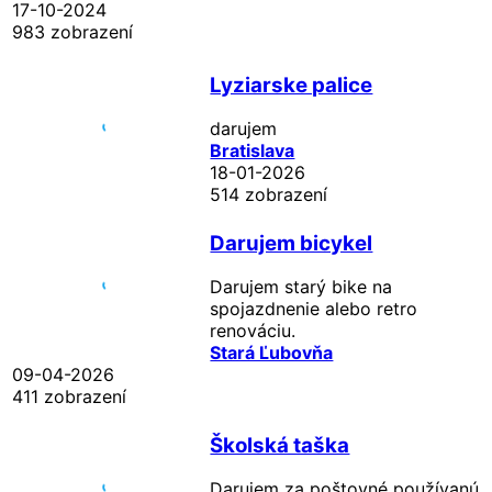
17-10-2024
983 zobrazení
Lyziarske palice
darujem
Bratislava
18-01-2026
514 zobrazení
Darujem bicykel
Darujem starý bike na
spojazdnenie alebo retro
renováciu.
Stará Ľubovňa
09-04-2026
411 zobrazení
Školská taška
Darujem za poštovné používanú