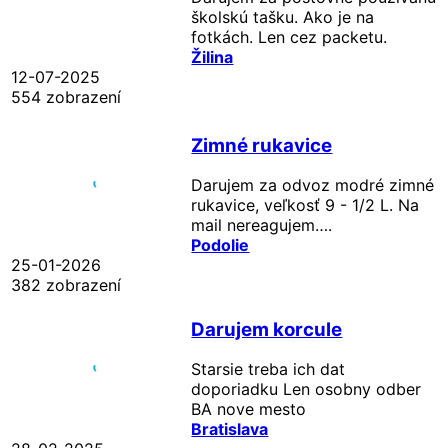
školskú tašku. Ako je na
fotkách. Len cez packetu.
Žilina
12-07-2025
554 zobrazení
Zimné rukavice
Darujem za odvoz modré zimné
rukavice, veľkosť 9 - 1/2 L. Na
mail nereagujem….
Podolie
25-01-2026
382 zobrazení
Darujem korcule
Starsie treba ich dat
doporiadku Len osobny odber
BA nove mesto
Bratislava