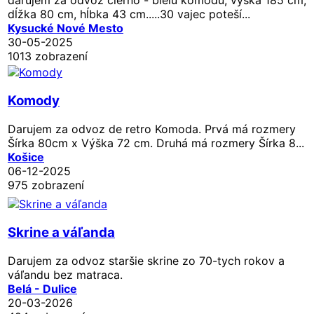
dĺžka 80 cm, hĺbka 43 cm.....30 vajec poteší...
Kysucké Nové Mesto
30-05-2025
1013 zobrazení
Komody
Darujem za odvoz de retro Komoda. Prvá má rozmery
Šírka 80cm x Výška 72 cm. Druhá má rozmery Šírka 8...
Košice
06-12-2025
975 zobrazení
Skrine a váľanda
Darujem za odvoz staršie skrine zo 70-tych rokov a
váľandu bez matraca.
Belá - Dulice
20-03-2026