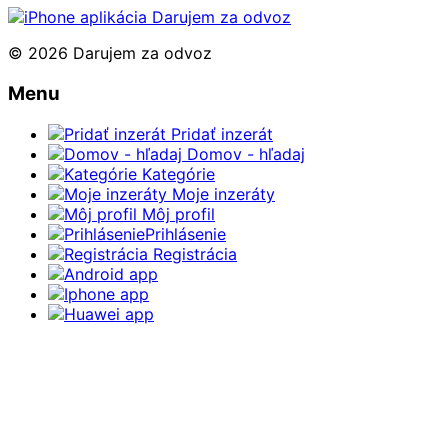
© 2026 Darujem za odvoz
Menu
Pridať inzerát
Domov - hľadaj
Kategórie
Moje inzeráty
Môj profil
Prihlásenie
Registrácia