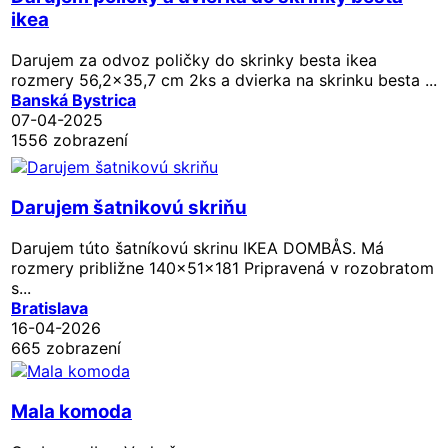
ikea
Darujem za odvoz poličky do skrinky besta ikea
rozmery 56,2x35,7 cm 2ks a dvierka na skrinku besta ...
Banská Bystrica
07-04-2025
1556 zobrazení
Darujem šatnikovú skriňu
Darujem túto šatníkovú skrinu IKEA DOMBÅS. Má
rozmery približne 140x51x181 Pripravená v rozobratom
s...
Bratislava
16-04-2026
665 zobrazení
Mala komoda