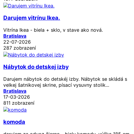
Darujem vitrínu Ikea.
Vitrína Ikea - biela + sklo, v stave ako nová.
Bratislava
22-07-2026
287 zobrazení
Nábytok do detskej izby
Darujem nábytok do detskéj izby. Nábytok se skládá s
velkej šatnikovej skrine, písací vysuvny stolik...
Bratislava
17-03-2026
811 zobrazení
komoda
darujem za odvoz čierno - bielu komodu, výška 185 cm,