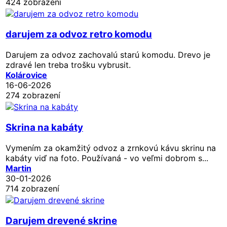
424 zobrazení
darujem za odvoz retro komodu
Darujem za odvoz zachovalú starú komodu. Drevo je
zdravé len treba trošku vybrusit.
Kolárovice
16-06-2026
274 zobrazení
Skrina na kabáty
Vymením za okamžitý odvoz a zrnkovú kávu skrinu na
kabáty viď na foto. Používaná - vo veľmi dobrom s...
Martin
30-01-2026
714 zobrazení
Darujem drevené skrine