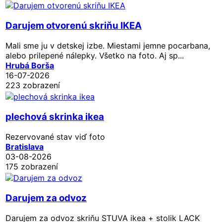
Darujem otvorenú skriňu IKEA
Mali sme ju v detskej izbe. Miestami jemne pocarbana,
alebo prilepené nálepky. Všetko na foto. Aj sp...
Hrubá Borša
16-07-2026
223 zobrazení
plechová skrinka ikea
Rezervované
stav viď foto
Bratislava
03-08-2026
175 zobrazení
Darujem za odvoz
Darujem za odvoz skriňu STUVA ikea + stolik LACK