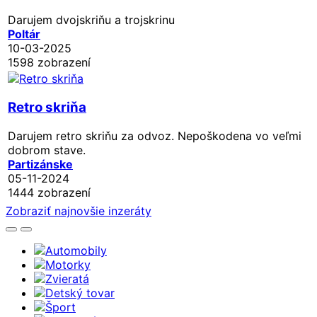
Darujem dvojskriňu a trojskrinu
Poltár
10-03-2025
1598 zobrazení
Retro skriňa
Darujem retro skriňu za odvoz. Nepoškodena vo veľmi
dobrom stave.
Partizánske
05-11-2024
1444 zobrazení
Zobraziť najnovšie inzeráty
Automobily
Motorky
Zvieratá
Detský tovar
Šport