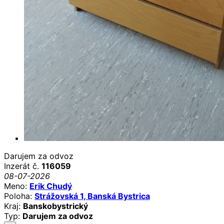
Darujem za odvoz
Inzerát č.
116059
08-07-2026
Meno:
Erik Chudý
Poloha:
Strážovská 1, Banská Bystrica
Kraj:
Banskobystrický
Typ:
Darujem za odvoz