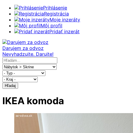
Prihlásenie
Registrácia
Moje inzeráty
Môj profil
Pridať inzerát
Darujem za odvoz
Nevyhadzujte. Darujte!
Hľadaj
IKEA komoda