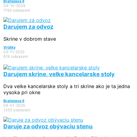
Bratislava II
04-10-2024
1793 zobrazení
Darujem za odvoz
Skrine v dobrom stave
Vrútky
03-11-2025
674 zobrazení
Darujem skrine, velke kancelarske stoly
Dva velke kancelarske stoly a tri skrine ako je ta jedna
vysoka pri okne
Bratislava II
04-01-2025
1353 zobrazení
Daruje za odvoz obývaciu stenu