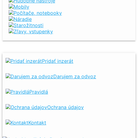
Hudobné nástroje
Mobily
Počítače, notebooky
Náradie
Starožitnosti
Zľavy, vstupenky
Pridať inzerát
Darujem za odvoz
Pravidlá
Ochrana údajov
Kontakt