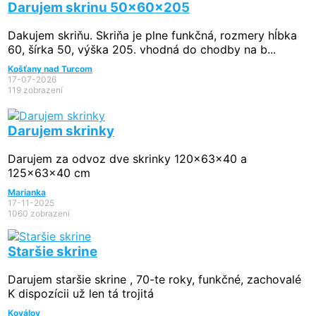
Darujem skrinu 50x60x205
Dakujem skriňu. Skriňa je plne funkčná, rozmery hĺbka
60, šírka 50, výška 205. vhodná do chodby na b...
Košťany nad Turcom
17-07-2026
119 zobrazení
Darujem skrinky
Darujem za odvoz dve skrinky 120x63x40 a
125x63x40 cm
Marianka
17-11-2025
1060 zobrazení
Staršie skrine
Darujem staršie skrine , 70-te roky, funkčné, zachovalé
K dispozícii už len tá trojitá
Koválov