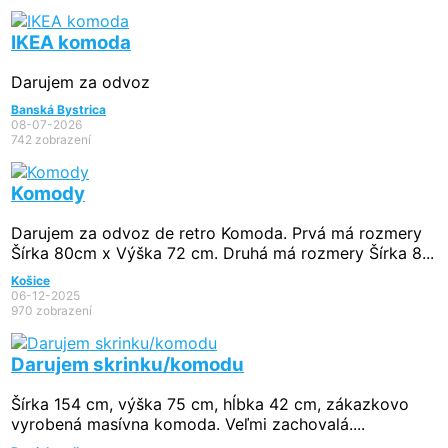
IKEA komoda
Darujem za odvoz
Banská Bystrica
08-07-2026
742 zobrazení
Komody
Darujem za odvoz de retro Komoda. Prvá má rozmery
Šírka 80cm x Výška 72 cm. Druhá má rozmery Šírka 8...
Košice
06-12-2025
970 zobrazení
Darujem skrinku/komodu
Šírka 154 cm, výška 75 cm, hĺbka 42 cm, zákazkovo
vyrobená masívna komoda. Veľmi zachovalá....