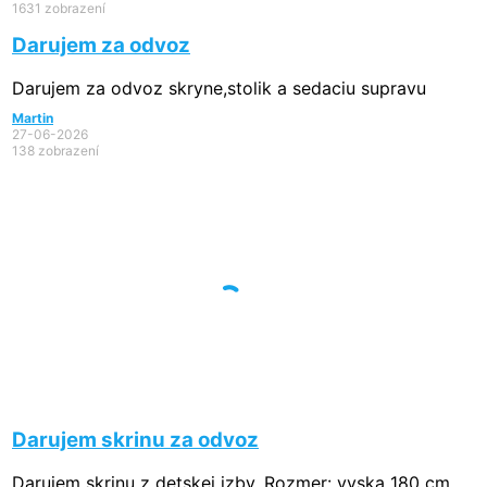
1631 zobrazení
Darujem za odvoz
Darujem za odvoz skryne,stolik a sedaciu supravu
Martin
27-06-2026
138 zobrazení
Darujem skrinu za odvoz
Darujem skrinu z detskej izby. Rozmer: vyska 180 cm,