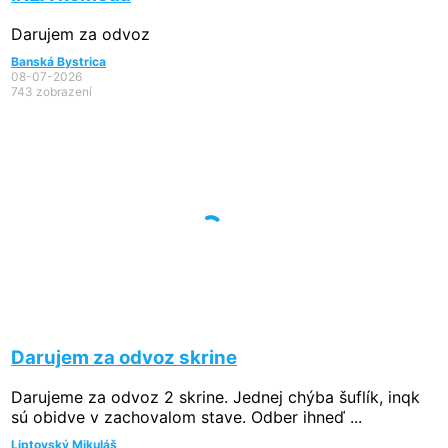
Darujem za odvoz
Banská Bystrica
08-07-2026
743 zobrazení
Darujem za odvoz skrine
Darujeme za odvoz 2 skrine. Jednej chýba šuflík, inqk
sú obidve v zachovalom stave. Odber ihneď ...
Liptovský Mikuláš