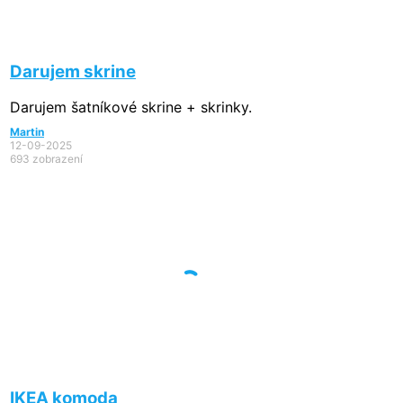
Darujem skrine
Darujem šatníkové skrine + skrinky.
Martin
12-09-2025
693 zobrazení
IKEA komoda