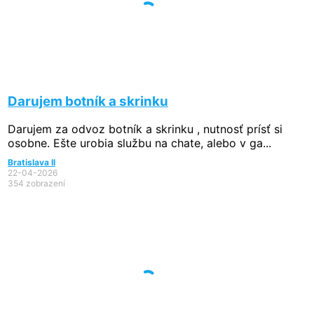
Darujem botník a skrinku
Darujem za odvoz botník a skrinku , nutnosť prísť si
osobne. Ešte urobia službu na chate, alebo v ga...
Bratislava II
22-04-2026
354 zobrazení