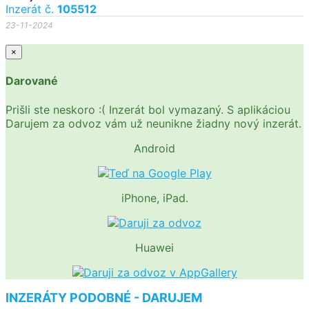
Inzerát č.
105512
23-11-2024
×
Darované
Prišli ste neskoro :( Inzerát bol vymazaný. S aplikáciou
Darujem za odvoz vám už neunikne žiadny nový inzerát.
Android
iPhone, iPad.
Huawei
INZERÁTY PODOBNÉ - DARUJEM