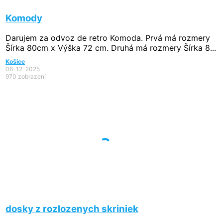
Komody
Darujem za odvoz de retro Komoda. Prvá má rozmery
Šírka 80cm x Výška 72 cm. Druhá má rozmery Šírka 8...
Košice
06-12-2025
970 zobrazení
dosky z rozlozenych skriniek