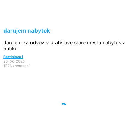
darujem nabytok
darujem za odvoz v bratislave stare mesto nabytuk z
butiku.
Bratislava I
23-06-2025
1376 zobrazení