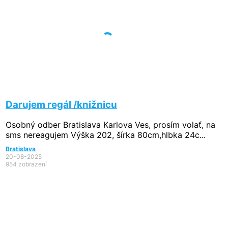
Darujem regál /knižnicu
Osobný odber Bratislava Karlova Ves, prosím volať, na
sms nereagujem Výška 202, šírka 80cm,hlbka 24c...
Bratislava
20-08-2025
954 zobrazení