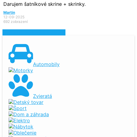
Darujem šatníkové skrine + skrinky.
Martin
12-09-2025
692 zobrazení
Zobraziť najnovšie inzeráty
Automobily
Motorky
Zvieratá
Detský tovar
Šport
Dom a záhrada
Elektro
Nábytok
Oblečenie