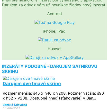
Darujem za odvoz vám už neunikne žiadny nový inzerát.
Android
iPhone, iPad.
Huawei
INZERÁTY PODOBNÉ - DARUJEM SATNIKOVU
SKRINU
Darujem dve tmavé skrine
Rozmer menšia: š45 x h46 x v208. Rozmer väčšia: š90
x h52 x v208. Dostupné hneď (sťahovanie) v Ban...
Banská Štiavnica
04-09-2025