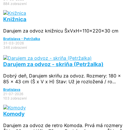
884 zobrazení
Knižnica
Darujem za odvoz knižnicu ŠxVxH=110x220x30 cm
Bratislava - Petržalka
31-03-2026
346 zobrazení
Darujem za odvoz - skriňa (Petržalka)
Dobrý deň, Darujem skriňu za odvoz. Rozmery: 180 x
85 x 43 cm (Š x V x H) Stav: Už je rozložená / ro...
Bratislava
21-07-2026
103 zobrazení
Komody
Darujem za odvoz de retro Komoda. Prvá má rozmery