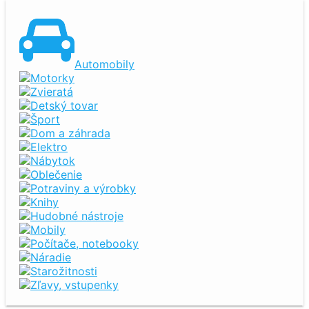
Automobily
Motorky
Zvieratá
Detský tovar
Šport
Dom a záhrada
Elektro
Nábytok
Oblečenie
Potraviny a výrobky
Knihy
Hudobné nástroje
Mobily
Počítače, notebooky
Náradie
Starožitnosti
Zľavy, vstupenky