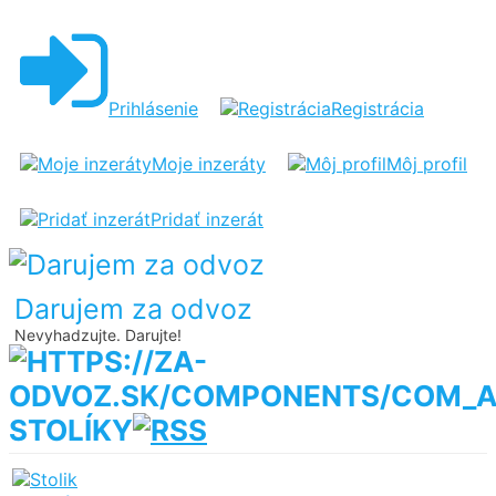
Prihlásenie
Registrácia
Moje inzeráty
Môj profil
Pridať inzerát
Darujem za odvoz
Nevyhadzujte. Darujte!
STOLÍKY