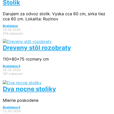
Stolik
Darujem za odvoz stolik. Vyska cca 60 cm, sirka tiez
cca 60 cm. Lokalita: Ruzinov
Bratislava
19-05-2026
219 zobrazení
Dreveny stôl rozobraty
110x80x75 rozmery cm
Bratislava II
18-05-2026
187 zobrazení
Dva nocne stoliky
Mierne poskodene
Bratislava II
13-05-2026