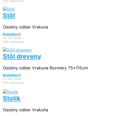
255 zobrazení
Stôl
Osobny odber Vrakuna
Bratislava II
13-05-2026
254 zobrazení
Stôl dreveny
Osobny odber Vrakuna Rozmery 75x115cm
Bratislava II
13-05-2026
231 zobrazení
Stolik
Osobny odber Vrakuňa