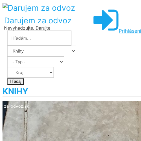
Darujem za odvoz
Nevyhadzujte. Darujte!
Prihlásen
Hľadaj
KNIHY