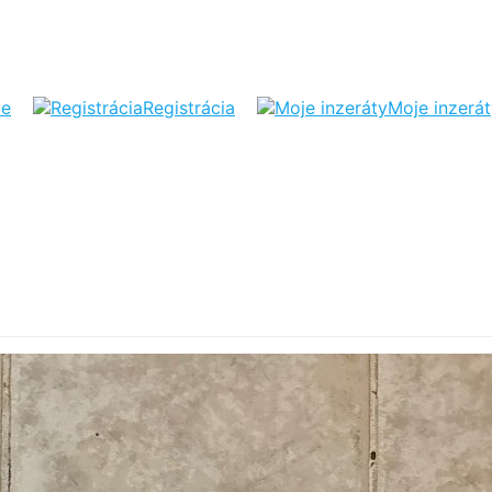
ie
Registrácia
Moje inzerá