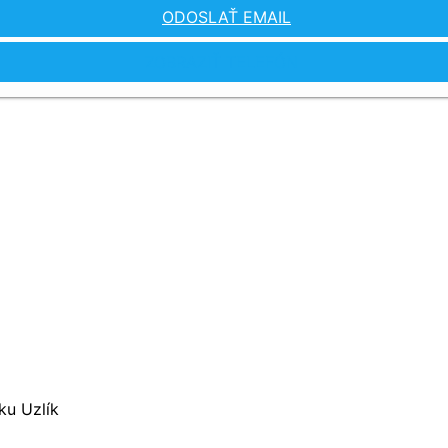
ODOSLAŤ EMAIL
ZOBRAZIŤ TELEFÓN
ku Uzlík