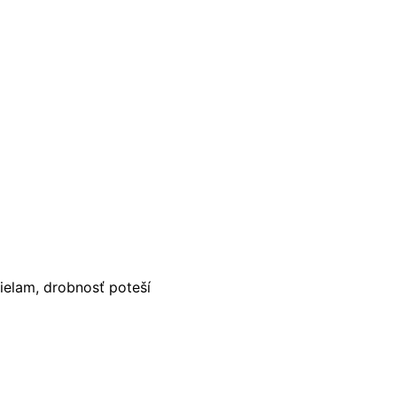
ielam, drobnosť poteší