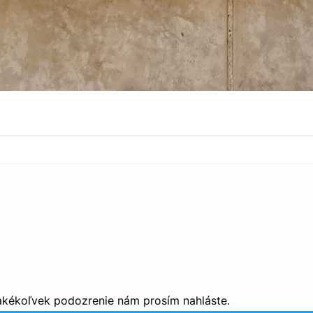
 akékoľvek podozrenie nám prosím nahláste.