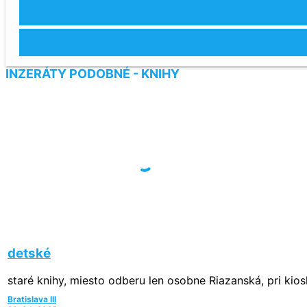
INZERÁTY PODOBNÉ - KNIHY
detské
staré knihy, miesto odberu len osobne Riazanská, pri kios
Bratislava III