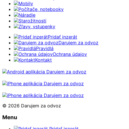
Mobily
Počítače, notebooky
Náradie
Starožitnosti
Zľavy, vstupenky
Pridať inzerát
Darujem za odvoz
Pravidlá
Ochrana údajov
Kontakt
© 2026 Darujem za odvoz
Menu
Pridať inzerát