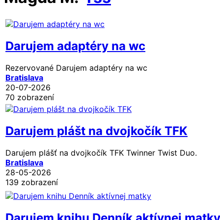
Darujem adaptéry na wc
Rezervované
Darujem adaptéry na wc
Bratislava
20-07-2026
70 zobrazení
Darujem plášt na dvojkočík TFK
Darujem plášť na dvojkočík TFK Twinner Twist Duo.
Bratislava
28-05-2026
139 zobrazení
Darujem knihu Denník aktívnej matk