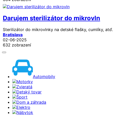
Darujem sterilizátor do mikrovln
Sterilizátor do mikrovlnky na detské flašky, cumlíky, atď.
Bratislava
02-06-2025
632 zobrazení
Automobily
Motorky
Zvieratá
Detský tovar
Šport
Dom a záhrada
Elektro
Nábytok