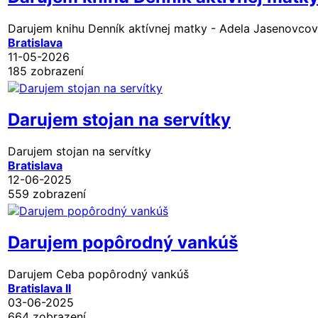
Darujem knihu Denník aktívnej matky - Adela Jasenovcov
Bratislava
11-05-2026
185 zobrazení
Darujem stojan na servítky
Darujem stojan na servítky
Bratislava
12-06-2025
559 zobrazení
Darujem popôrodný vankúš
Darujem Ceba popôrodný vankúš
Bratislava II
03-06-2025
664 zobrazení