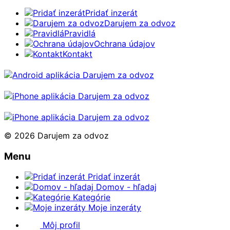
Pridať inzerát
Darujem za odvoz
Pravidlá
Ochrana údajov
Kontakt
© 2026 Darujem za odvoz
Menu
Pridať inzerát
Domov - hľadaj
Kategórie
Moje inzeráty
Môj profil