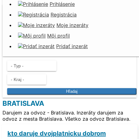
Prihlásenie
Darujem za odvoz
Registrácia
Nevyhadzujte. Darujte!
Moje inzeráty
Môj profil
Pridať inzerát
Hľadaj
BRATISLAVA
Darujem za odvoz - Bratislava. Inzeráty darujem za
odvoz z mesta Bratislava. Všetko za odvoz Bratislava.
kto daruje dvojplatnicku dobrom