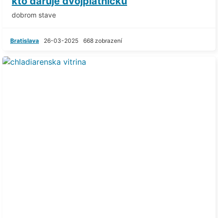
kto daruje dvojplatnicku
dobrom stave
Bratislava
26-03-2025
668 zobrazení