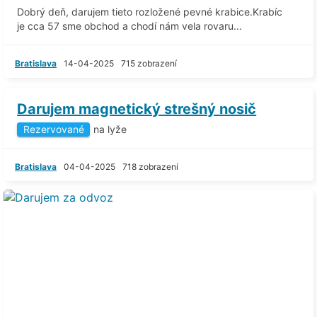
Dobrý deň, darujem tieto rozložené pevné krabice.Krabíc
je cca 57 sme obchod a chodí nám vela rovaru...
Bratislava
14-04-2025
715 zobrazení
Darujem magnetický strešný nosič
Rezervované
na lyže
Bratislava
04-04-2025
718 zobrazení