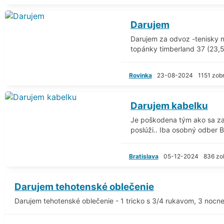
Darujem
Darujem za odvoz -tenisky n
topánky timberland 37 (23,5
Rovinka
23-08-2024
1151 zob
Darujem kabelku
Je poškodena tým ako sa zat
poslúži.. Iba osobný odber B.
Bratislava
05-12-2024
836 zo
Darujem tehotenské oblečenie
Darujem tehotenské oblečenie - 1 tricko s 3/4 rukavom, 3 nocne