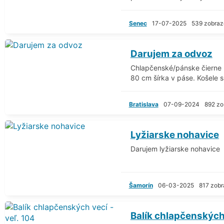
Senec
17-07-2025
539 zobraz
Darujem za odvoz
Chlapčenské/pánske čierne 
80 cm šírka v páse. Košele s 
Bratislava
07-09-2024
892 zo
Lyžiarske nohavice
Darujem lyžiarske nohavice
Šamorín
06-03-2025
817 zobr
Balík chlapčenských 