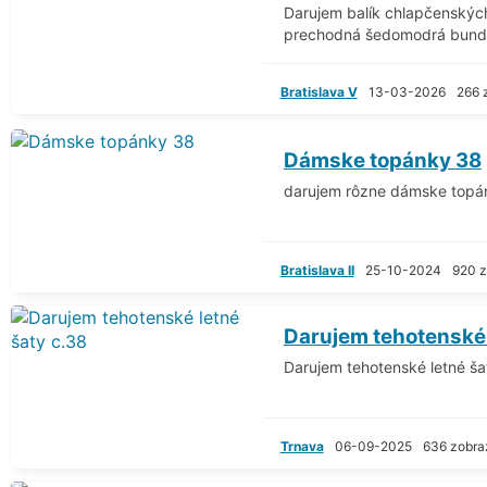
Darujem balík chlapčenských
prechodná šedomodrá bunda
Bratislava V
13-03-2026
266 
Dámske topánky 38
darujem rôzne dámske topá
Bratislava II
25-10-2024
920 z
Darujem tehotenské 
Darujem tehotenské letné šat
Trnava
06-09-2025
636 zobra