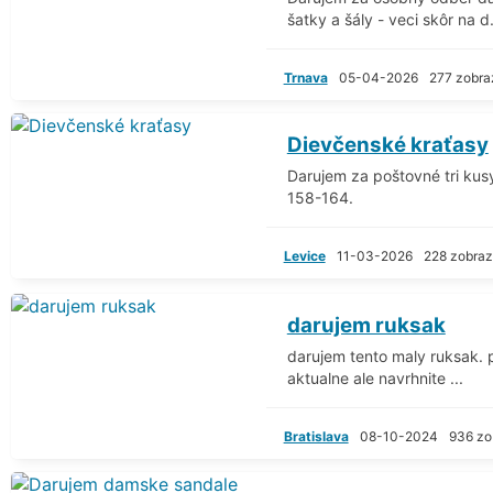
šatky a šály - veci skôr na d.
Trnava
05-04-2026
277 zobra
Dievčenské kraťasy
Darujem za poštovné tri kus
158-164.
Levice
11-03-2026
228 zobraz
darujem ruksak
darujem tento maly ruksak. p
aktualne ale navrhnite ...
Bratislava
08-10-2024
936 zo