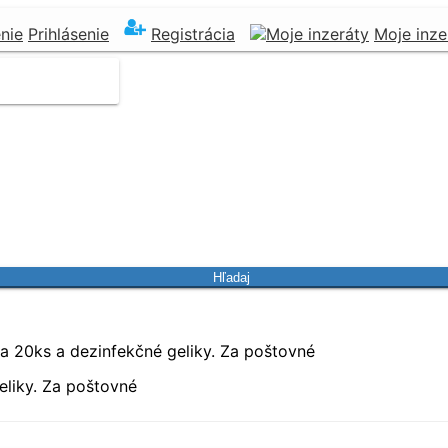
Prihlásenie
Registrácia
Moje inze
Hľadaj
eliky. Za poštovné