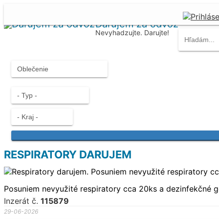
Darujem za odvoz
Nevyhadzujte. Darujte!
RESPIRATORY DARUJEM
Posuniem nevyužité respiratory cca 20ks a dezinfekčné g
Inzerát č.
115879
29-06-2026