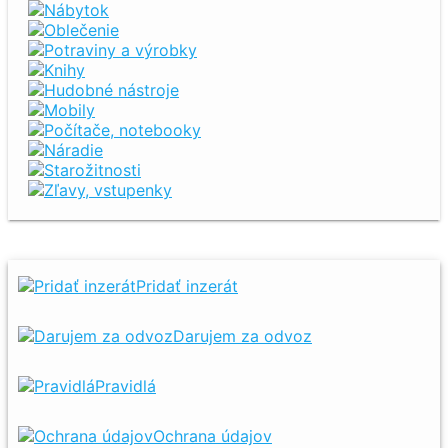
Nábytok
Oblečenie
Potraviny a výrobky
Knihy
Hudobné nástroje
Mobily
Počítače, notebooky
Náradie
Starožitnosti
Zľavy, vstupenky
Pridať inzerát
Darujem za odvoz
Pravidlá
Ochrana údajov