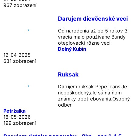
967 zobrazení
Darujem dievčenské veci
Od narodenia až po 5 rokov 3
vracia malo použivane Bundy
oteplovacki rôzne veci
Dolný Kubín
12-04-2025
681 zobrazení
Ruksak
Darujem ruksak Pepe jeans.Je
nepoškodený,ale sú na ňom
známky opotrebovania.Osobný
odber.
Petržalka
18-05-2026
199 zobrazení