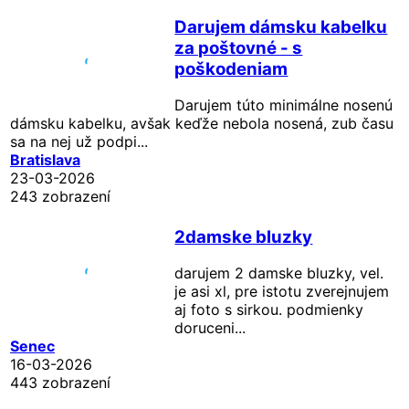
Darujem dámsku kabelku
za poštovné - s
poškodeniam
Darujem túto minimálne nosenú
dámsku kabelku, avšak keďže nebola nosená, zub času
sa na nej už podpi...
Bratislava
23-03-2026
243 zobrazení
2damske bluzky
darujem 2 damske bluzky, vel.
je asi xl, pre istotu zverejnujem
aj foto s sirkou. podmienky
doruceni...
Senec
16-03-2026
443 zobrazení