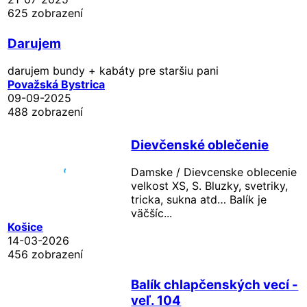
625 zobrazení
Darujem
darujem bundy + kabáty pre staršiu pani
Považská Bystrica
09-09-2025
488 zobrazení
Dievčenské oblečenie
Damske / Dievcenske oblecenie
velkost XS, S. Bluzky, svetriky,
tricka, sukna atd… Balík je
väčšíc...
Košice
14-03-2026
456 zobrazení
Balík chlapčenských vecí -
veľ. 104