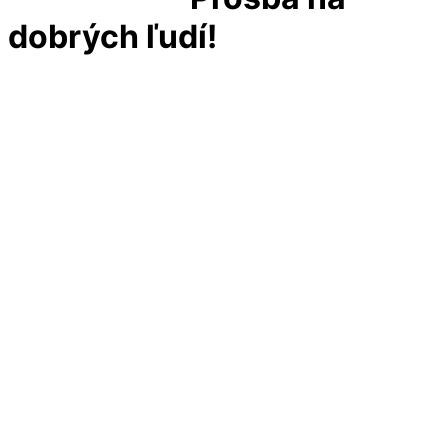
dobrých ľudí!