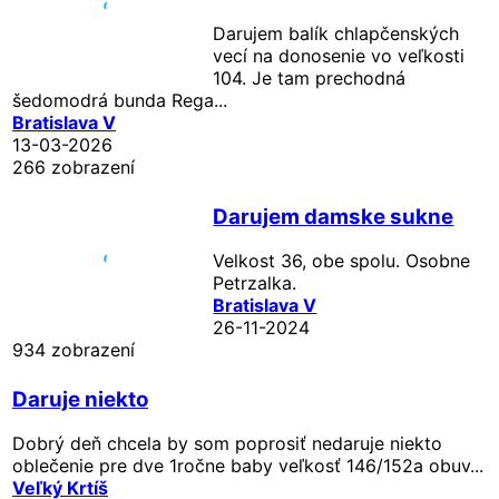
Darujem balík chlapčenských
vecí na donosenie vo veľkosti
104. Je tam prechodná
šedomodrá bunda Rega...
Bratislava V
13-03-2026
266 zobrazení
Darujem damske sukne
Velkost 36, obe spolu. Osobne
Petrzalka.
Bratislava V
26-11-2024
934 zobrazení
Daruje niekto
Dobrý deň chcela by som poprosiť nedaruje niekto
oblečenie pre dve 1ročne baby veľkosť 146/152a obuv...
Veľký Krtíš