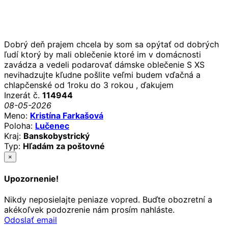
Dobrý deň prajem chcela by som sa opýtať od dobrých
ľudí ktorý by mali oblečenie ktoré im v domácnosti
zavádza a vedeli podarovať dámske oblečenie S XS
nevihadzujte kľudne pošlite veľmi budem vďačná a
chlapčenské od 1roku do 3 rokou , ďakujem
Inzerát č.
114944
08-05-2026
Meno:
Kristína Farkašová
Poloha:
Lučenec
Kraj:
Banskobystrický
Typ:
Hľadám za poštovné
×
Upozornenie!
Nikdy neposielajte peniaze vopred. Buďte obozretní a
akékoľvek podozrenie nám prosím nahláste.
Odoslať email