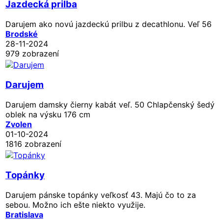
Jazdecká prilba
Darujem ako novú jazdeckú prilbu z decathlonu. Veľ 56
Brodské
28-11-2024
979 zobrazení
Darujem
Darujem damsky čierny kabát veľ. 50 Chlapčenský šedý
oblek na výsku 176 cm
Zvolen
01-10-2024
1816 zobrazení
Topánky
Darujem pánske topánky veľkosť 43. Majú čo to za
sebou. Možno ich ešte niekto využije.
Bratislava