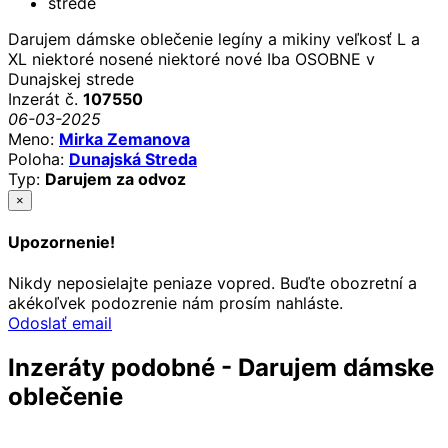
Darujem dámske oblečenie legíny a mikiny veľkosť L a
XL niektoré nosené niektoré nové Iba OSOBNE v
Dunajskej strede
Inzerát č.
107550
06-03-2025
Meno:
Mirka Zemanova
Poloha:
Dunajská Streda
Typ:
Darujem za odvoz
×
Upozornenie!
Nikdy neposielajte peniaze vopred. Buďte obozretní a
akékoľvek podozrenie nám prosím nahláste.
Odoslať email
Inzeráty podobné - Darujem dámske
oblečenie