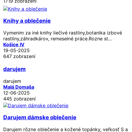
1719 zobrazení
Knihy a oblečenie
Vymenim za iné knihy liečivé rastliny,botanika izbové
rastliny,záhradkárov, remeselné práce.Rozne st...
Košice IV
19-05-2025
647 zobrazení
darujem
darujem
Malá Domaša
12-06-2025
445 zobrazení
Darujem dámske oblečenie
Darujem rôzne oblečenie a kožené topánky, veľkosť S a