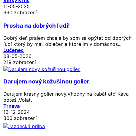
Veľký Krtíš
11-05-2025
690 zobrazení
Prosba na dobrých ľudí!
Dobrý deň prajem chcela by som sa opýtať od dobrých
ľudí ktorý by mali oblečenie ktoré im v domácnos...
Lučenec
08-05-2026
219 zobrazení
Darujem nový kožušinou golier.
Darujem krásny golier nový.Vhodny na kabát atď Káva
poteší.Volat.
Trnava
13-12-2024
800 zobrazení