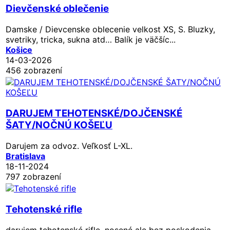
Dievčenské oblečenie
Damske / Dievcenske oblecenie velkost XS, S. Bluzky,
svetriky, tricka, sukna atd… Balík je väčšíc...
Košice
14-03-2026
456 zobrazení
DARUJEM TEHOTENSKÉ/DOJČENSKÉ
ŠATY/NOČNÚ KOŠEĽU
Darujem za odvoz. Veľkosť L-XL.
Bratislava
18-11-2024
797 zobrazení
Tehotenské rifle
darujem tehotenské rifle, nosené ale bez poskodenia.