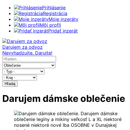
Prihlásenie
Registrácia
Moje inzeráty
Môj profil
Pridať inzerát
Darujem za odvoz
Nevyhadzujte. Darujte!
Hľadaj
Darujem dámske oblečenie