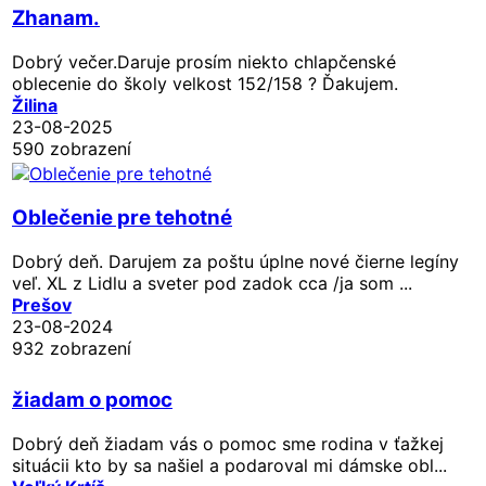
Zhanam.
Dobrý večer.Daruje prosím niekto chlapčenské
oblecenie do školy velkost 152/158 ? Ďakujem.
Žilina
23-08-2025
590 zobrazení
Oblečenie pre tehotné
Dobrý deň. Darujem za poštu úplne nové čierne legíny
veľ. XL z Lidlu a sveter pod zadok cca /ja som ...
Prešov
23-08-2024
932 zobrazení
žiadam o pomoc
Dobrý deň žiadam vás o pomoc sme rodina v ťažkej
situácii kto by sa našiel a podaroval mi dámske obl...