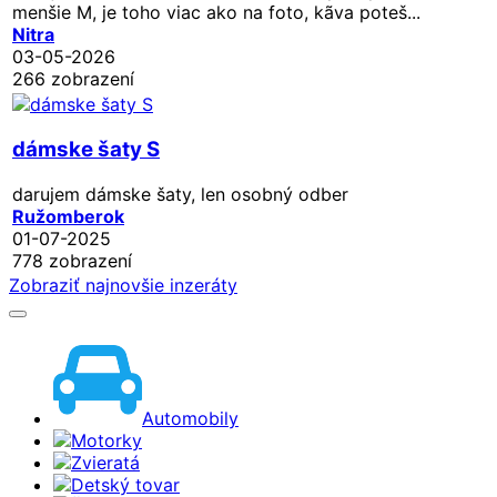
menšie M, je toho viac ako na foto, kãva poteš...
Nitra
03-05-2026
266 zobrazení
dámske šaty S
darujem dámske šaty, len osobný odber
Ružomberok
01-07-2025
778 zobrazení
Zobraziť najnovšie inzeráty
Automobily
Motorky
Zvieratá
Detský tovar