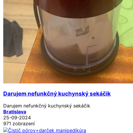
Darujem nefunkčný kuchynský sekáčik
Darujem nefunkčný kuchynský sekáčik
Bratislava
25-09-2024
971 zobrazení