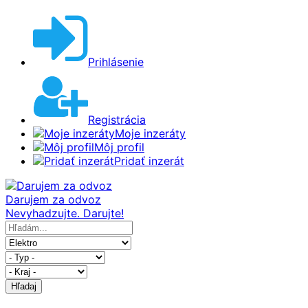
Prihlásenie
Registrácia
Moje inzeráty
Môj profil
Pridať inzerát
Darujem za odvoz
Nevyhadzujte. Darujte!
Hľadaj