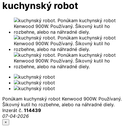
kuchynský robot
Ponúkam kuchynský robot Kenwood 900W. Používaný.
Šikovný kutil ho rozbehne, alebo na náhradné diely.
Inzerát č.
114439
07-04-2026
×