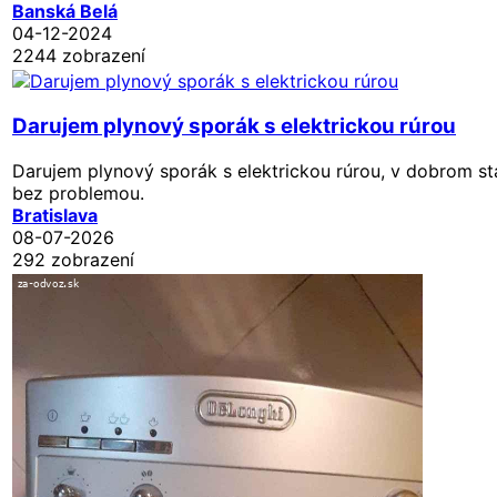
Banská Belá
04-12-2024
2244 zobrazení
Darujem plynový sporák s elektrickou rúrou
Darujem plynový sporák s elektrickou rúrou, v dobrom st
bez problemou.
Bratislava
08-07-2026
292 zobrazení