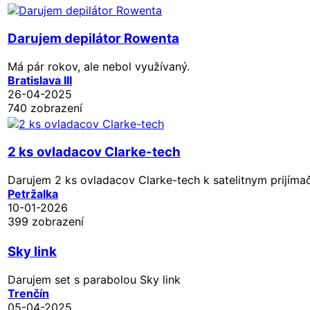
Darujem depilátor Rowenta
Má pár rokov, ale nebol využívaný.
Bratislava III
26-04-2025
740 zobrazení
2 ks ovladacov Clarke-tech
Darujem 2 ks ovladacov Clarke-tech k satelitnym prijím
Petržalka
10-01-2026
399 zobrazení
Sky link
Darujem set s parabolou Sky link
Trenčín
05-04-2025