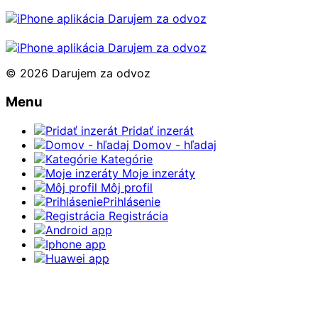
© 2026 Darujem za odvoz
Menu
Pridať inzerát
Domov - hľadaj
Kategórie
Moje inzeráty
Môj profil
Prihlásenie
Registrácia