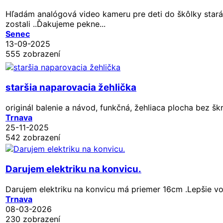
Hľadám analógová video kameru pre deti do škôlky stará
zostali ..Ďakujeme pekne...
Senec
13-09-2025
555 zobrazení
staršia naparovacia žehlička
originál balenie a návod, funkčná, žehliaca plocha bez š
Trnava
25-11-2025
542 zobrazení
Darujem elektriku na konvicu.
Darujem elektriku na konvicu má priemer 16cm .Lepšie vo
Trnava
08-03-2026
230 zobrazení