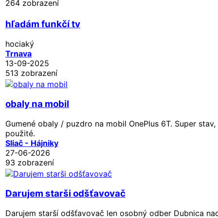
264 zobrazení
hľadám funkčí tv
hociaký
Trnava
13-09-2025
513 zobrazení
obaly na mobil
Gumené obaly / puzdro na mobil OnePlus 6T. Super stav, 
použité.
Sliač - Hájniky
27-06-2026
93 zobrazení
Darujem starši odšťavovač
Darujem starší odšťavovač len osobný odber Dubnica n