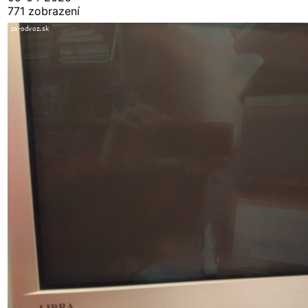
771 zobrazení