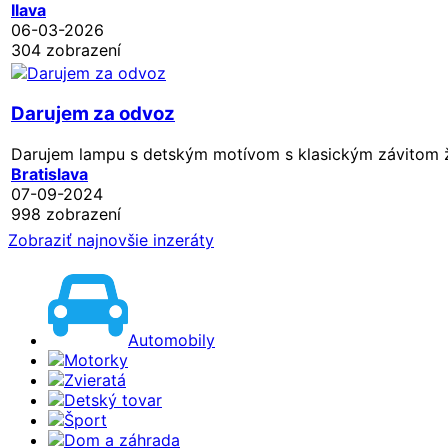
Ilava
06-03-2026
304 zobrazení
Darujem za odvoz
Darujem lampu s detským motívom s klasickým závitom ž
Bratislava
07-09-2024
998 zobrazení
Zobraziť najnovšie inzeráty
Automobily
Motorky
Zvieratá
Detský tovar
Šport
Dom a záhrada