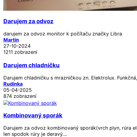
Darujem za odvoz
darujem za odvoz monitor k počítaču značky Libra
Martin
27-10-2024
1211 zobrazení
Darujem chladničku
Darujem chladničku s mrazničkou zn. Elektrolux. Funkčná,
Rudinka
05-04-2025
874 zobrazení
Kombinovaný sporák
Darujem za odvoz kombinovaný sporák(vrch plyn, rúra ele
len spodok rúry je deravý....