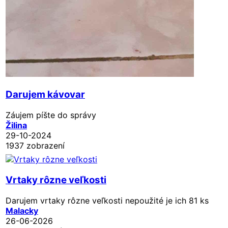
Darujem kávovar
Záujem píšte do správy
Žilina
29-10-2024
1937 zobrazení
Vrtaky rôzne veľkosti
Darujem vrtaky rôzne veľkosti nepoužité je ich 81 ks
Malacky
26-06-2026