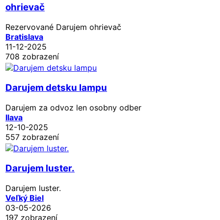
ohrievač
Rezervované
Darujem ohrievač
Bratislava
11-12-2025
708 zobrazení
Darujem detsku lampu
Darujem za odvoz len osobny odber
Ilava
12-10-2025
557 zobrazení
Darujem luster.
Darujem luster.
Veľký Biel
03-05-2026
197 zobrazení