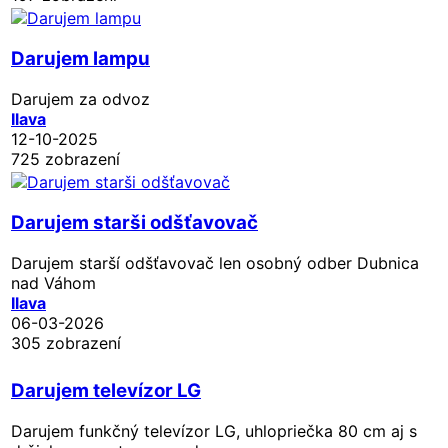
Darujem lampu
Darujem za odvoz
Ilava
12-10-2025
725 zobrazení
Darujem starši odšťavovač
Darujem starší odšťavovač len osobný odber Dubnica
nad Váhom
Ilava
06-03-2026
305 zobrazení
Darujem televízor LG
Darujem funkčný televízor LG, uhlopriečka 80 cm aj s