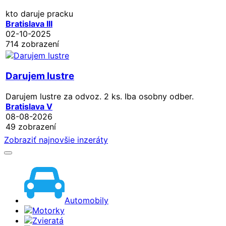
kto daruje pracku
Bratislava III
02-10-2025
714 zobrazení
Darujem lustre
Darujem lustre za odvoz. 2 ks. Iba osobny odber.
Bratislava V
08-08-2026
49 zobrazení
Zobraziť najnovšie inzeráty
Automobily
Motorky
Zvieratá