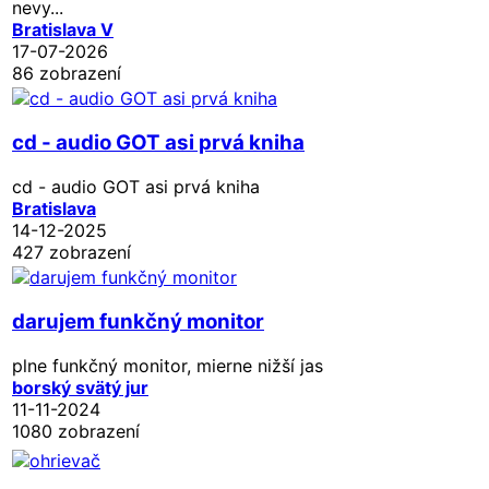
nevy...
Bratislava V
17-07-2026
86 zobrazení
cd - audio GOT asi prvá kniha
cd - audio GOT asi prvá kniha
Bratislava
14-12-2025
427 zobrazení
darujem funkčný monitor
plne funkčný monitor, mierne nižší jas
borský svätý jur
11-11-2024
1080 zobrazení