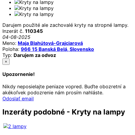
Darujem použité ale zachovalé kryty na stropné lampy.
Inzerát č.
110345
04-08-2025
Meno:
Maja Blahútová-Grajciarová
Poloha:
966 15 Banská Belá, Slovensko
Typ:
Darujem za odvoz
×
Upozornenie!
Nikdy neposielajte peniaze vopred. Buďte obozretní a
akékoľvek podozrenie nám prosím nahláste.
Odoslať email
Inzeráty podobné - Kryty na lampy