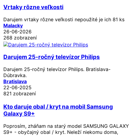
Vrtaky rôzne veľkosti
Darujem vrtaky rôzne veľkosti nepoužité je ich 81 ks
Malacky
26-06-2026
268 zobrazení
Darujem 25-ročný televízor Philips
Darujem 25-ročný televízor Philips. Bratislava-
Dúbravka.
Bratislava
22-06-2025
821 zobrazení
Kto daruje obal / kryt na mobil Samsung
Galaxy S9+
Poprosím, zháňam na starý model SAMSUNG GALAXY
S9+ - obyčajný obal / kryt. Neleží niekomu doma,