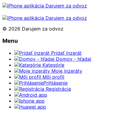
© 2026 Darujem za odvoz
Menu
Pridať inzerát
Domov - hľadaj
Kategórie
Moje inzeráty
Môj profil
Prihlásenie
Registrácia